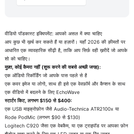
वीडियो पॉडकास्ट इक्विपमेंट: आपको असल में क्या चाहिए
आप कुछ भी ख़र्च कर सकते हैं या हज़ारों। यहाँ 2026 की क़ीमतों पर
आधारित एक व्यावहारिक सीढ़ी है, ताकि आप सिर्फ़ वही ख़रीदें जो आपके
शो को चाहिए।
मुफ़्त, कोई कैमरा नहीं (शुरू करने की सबसे अच्छी जगह):
एक ऑडियो रिकॉर्डिंग जो आपके पास पहले से है
एक कवर इमेज या लोगो, साथ ही इसे एक वेवफ़ॉर्म और कैप्शन के साथ
एक वीडियो में बदलने के लिए EchoWave
स्टार्टर किट, लगभग $150 से $400:
एक USB माइक्रोफ़ोन जैसे Audio-Technica ATR2100x या
Rode PodMic (लगभग $90 से $130)
Logitech C920 जैसा एक वेबकैम, या एक ट्राइपॉड पर आपका फ़ोन