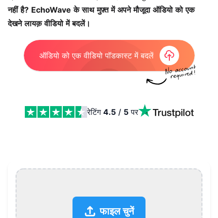
नहीं है? EchoWave के साथ मुफ़्त में अपने मौजूदा ऑडियो को एक
देखने लायक़ वीडियो में बदलें।
ऑडियो को एक वीडियो पॉडकास्ट में बदलें
रेटिंग
4.5
/
5
पर
वीडियो पॉडकास्ट (Vodcast) क्या है? Features
फाइल चुनें