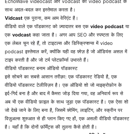
EchoWave videocast और vodcast को video podcast के
साथ अदल-बदल कर इस्तेमाल करता है।
Vidcast
एक पुराना, कम आम वेरिएंट है।
वीडियो वाले एक पॉडकास्ट को ज़्यादातर बस एक
video podcast
या
एक
vodcast
कहा जाता है। अगर आप SEO और स्पष्टता के लिए
एक लेबल चुन रहे हैं, तो टाइटल्स और डिस्क्रिप्शन्स में video
podcast इस्तेमाल करें, क्योंकि यही वह फ़्रेज़ है जो ऑडियंस असल में
टाइप करती है और जो टर्म प्लेटफ़ॉर्म्स उभारते हैं।
वीडियो पॉडकास्ट बनाम ऑडियो पॉडकास्ट
इसे सोचने का सबसे आसान तरीक़ा: एक पॉडकास्ट रेडियो है, एक
वीडियो पॉडकास्ट टेलीविज़न है। एक ऑडियो शो जो माइक्रोफ़ोन के
इर्द-गिर्द बना है और बाद में कैमरा जोड़ दिया गया, वह अनिवार्य रूप से
अब भी एक वीडियो फ़ाइल के साथ जुड़ा एक पॉडकास्ट है। एक ऐसा शो
जो देखे जाने के लिए बना है, जिसमें फ़्रेमिंग, लाइटिंग, और स्क्रीन पर
विज़ुअल्स शुरुआत से ही प्लान किए गए हों, एक असली वीडियो पॉडकास्ट
है। यहाँ है कि दोनों फ़ॉर्मेट्स की तुलना कैसे होती है।