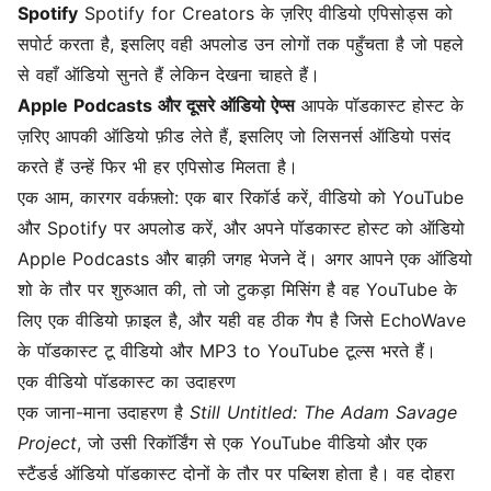
Spotify
Spotify for Creators के ज़रिए वीडियो एपिसोड्स को
सपोर्ट करता है, इसलिए वही अपलोड उन लोगों तक पहुँचता है जो पहले
से वहाँ ऑडियो सुनते हैं लेकिन देखना चाहते हैं।
Apple Podcasts और दूसरे ऑडियो ऐप्स
आपके पॉडकास्ट होस्ट के
ज़रिए आपकी ऑडियो फ़ीड लेते हैं, इसलिए जो लिसनर्स ऑडियो पसंद
करते हैं उन्हें फिर भी हर एपिसोड मिलता है।
एक आम, कारगर वर्कफ़्लो: एक बार रिकॉर्ड करें, वीडियो को YouTube
और Spotify पर अपलोड करें, और अपने पॉडकास्ट होस्ट को ऑडियो
Apple Podcasts और बाक़ी जगह भेजने दें। अगर आपने एक ऑडियो
शो के तौर पर शुरुआत की, तो जो टुकड़ा मिसिंग है वह YouTube के
लिए एक वीडियो फ़ाइल है, और यही वह ठीक गैप है जिसे EchoWave
के
पॉडकास्ट टू वीडियो
और
MP3 to YouTube
टूल्स भरते हैं।
एक वीडियो पॉडकास्ट का उदाहरण
एक जाना-माना उदाहरण है
Still Untitled: The Adam Savage
Project
, जो उसी रिकॉर्डिंग से एक YouTube वीडियो और एक
स्टैंडर्ड ऑडियो पॉडकास्ट दोनों के तौर पर पब्लिश होता है। वह दोहरा