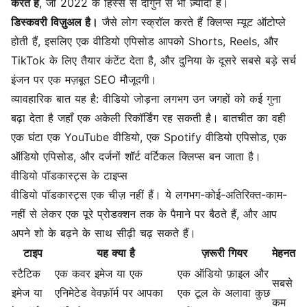
करते हैं
, जो 2022 के हिस्से से दोगुने से भी ज़्यादा है।
डिस्कवरी विज़ुअल है।
जैसे लोग स्क्रॉल करते हैं क्लिप्स म्यूट ऑटोप्ले
होती हैं, इसलिए एक वीडियो एपिसोड आपको Shorts, Reels, और
TikTok के लिए तैयार कंटेंट देता है, और दुनिया के दूसरे सबसे बड़े सर्च
इंजन पर एक मज़बूत SEO मौजूदगी।
व्यावहारिक बात यह है: वीडियो जोड़ना लगभग उन जगहों को कई गुना
बढ़ा देता है जहाँ एक अकेली रिकॉर्डिंग रह सकती है। बातचीत का वही
एक घंटा एक YouTube वीडियो, एक Spotify वीडियो एपिसोड, एक
ऑडियो एपिसोड, और दर्जनों शॉर्ट वर्टिकल क्लिप्स बन जाता है।
वीडियो पॉडकास्ट्स के टाइप्स
वीडियो पॉडकास्ट्स एक चीज़ नहीं हैं। ये लगभग-कोई-अतिरिक्त-काम-
नहीं से लेकर एक पूरे प्रोडक्शन तक के पैमाने पर बैठते हैं, और आप
अपने शो के बढ़ने के साथ सीढ़ी चढ़ सकते हैं।
टाइप
यह क्या है
ज़रूरी गियर
मेहनत
स्टैटिक
एक कवर इमेज या एक
एक ऑडियो फ़ाइल और
सबसे
इमेज या
एनिमेटेड
वेवफ़ॉर्म
पर आपका
एक टूल के अलावा कुछ
कम