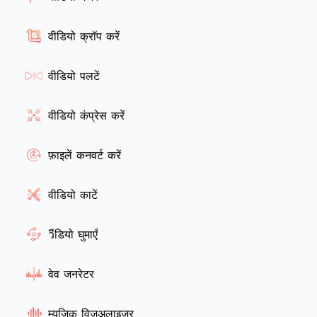
वीडियो क्रॉप करें
वीडियो पलटें
वीडियो कंप्रेस करें
फ़ाइलें कनवर्ट करें
वीडियो काटें
วีडियो घुमाएँ
वेव जनरेटर
म्यूजिक विज़ुअलाइज़र