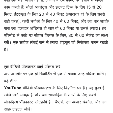
कोई एक सही जवाब नहीं है, लेकिन ये रेंज फ़ॉर्मेट के हिसाब से अच्छा
काम करती हैं: सोलो अपडेट्स और झटपट टिप्स के लिए 15 से 20
मिनट, इंटरव्यूज़ के लिए 20 से 40 मिनट (ज़्यादातर शो के लिए सबसे
सही जगह), गहरी चर्चाओं के लिए 40 से 60 मिनट, और एक बार आपके
पास एक वफ़ादार ऑडियंस हो जाए तो 60 मिनट या उससे ज़्यादा। हर
एपिसोड से काटे गए सोशल क्लिप्स के लिए, 30 से 60 सेकंड का लक्ष्य
रखें। एक सटीक लंबाई पाने से ज़्यादा शेड्यूल की निरंतरता मायने रखती
है।
एक वीडियो पॉडकास्ट कहाँ पब्लिश करें
आप आमतौर पर एक ही रिकॉर्डिंग से एक से ज़्यादा जगह पब्लिश करेंगे।
बड़े तीन:
YouTube
वीडियो पॉडकास्ट्स के लिए डिफ़ॉल्ट घर है। यह मुफ़्त है,
खोजे जाने लायक़ है, और अब साप्ताहिक लिसनर्स के लिए सबसे
लोकप्रिय पॉडकास्ट प्लेटफ़ॉर्म है। चैप्टर्स, एक दमदार थंबनेल, और एक
साफ़ टाइटल जोड़ें।