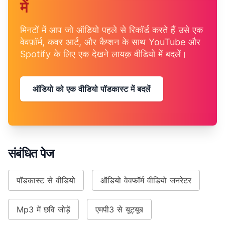
में
मिनटों में आप जो ऑडियो पहले से रिकॉर्ड करते हैं उसे एक
वेवफ़ॉर्म, कवर आर्ट, और कैप्शन के साथ YouTube और
Spotify के लिए एक देखने लायक़ वीडियो में बदलें।
ऑडियो को एक वीडियो पॉडकास्ट में बदलें
संबंधित पेज
पॉडकास्ट से वीडियो
ऑडियो वेवफॉर्म वीडियो जनरेटर
Mp3 में छवि जोड़ें
एमपी3 से यूट्यूब