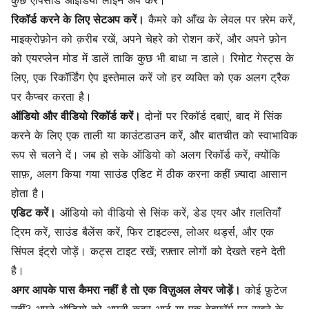
कुछ एपिसोड आइडिया लाइन अप करें।
रिकॉर्ड करने के लिए सेटअप करें।
कैमरे को आँख के लेवल पर फ़्रेम करें,
माइक्रोफ़ोन को क़रीब रखें, अपने चेहरे को रोशन करें, और अपने फ़ोन
को एयरप्लेन मोड में डालें ताकि कुछ भी बाधा न डाले। रिमोट गेस्ट्स के
लिए, एक रिकॉर्डिंग ऐप इस्तेमाल करें जो हर व्यक्ति को एक अलग ट्रैक
पर कैप्चर करता है।
ऑडियो और वीडियो रिकॉर्ड करें।
दोनों पर रिकॉर्ड दबाएं, बाद में सिंक
करने के लिए एक ताली या काउंटडाउन करें, और बातचीत को स्वाभाविक
रूप से चलने दें। जब हो सके ऑडियो को अलग रिकॉर्ड करें, क्योंकि
साफ़, अलग किया गया साउंड एडिट में ठीक करना कहीं ज़्यादा आसान
होता है।
एडिट करें।
ऑडियो को वीडियो से सिंक करें, डेड एयर और ग़लतियाँ
ट्रिम करें, साउंड बैलेंस करें, फिर टाइटल्स, लोअर थर्ड्स, और एक
सिंपल इंट्रो जोड़ें। कट्स टाइट रखें; रफ़्तार लोगों को देखते रहने देती
है।
अगर आपके पास कैमरा नहीं है तो एक विज़ुअल लेयर जोड़ें।
कोई फ़ुटेज