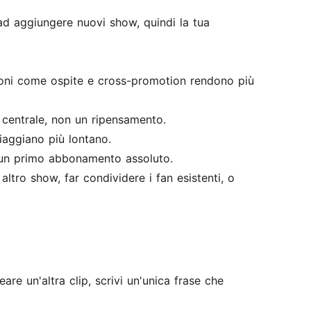
i ad aggiungere nuovi show, quindi la tua
zioni come ospite e cross-promotion rendono più
 centrale, non un ripensamento.
iaggiano più lontano.
 un primo abbonamento assoluto.
altro show, far condividere i fan esistenti, o
re un'altra clip, scrivi un'unica frase che