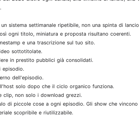
.
n sistema settimanale ripetibile, non una spinta di lancio 
sì ogni titolo, miniatura e proposta risultano coerenti.
estamp e una trascrizione sul tuo sito.
deo sottotitolate.
e in prestito pubblici già consolidati.
i episodio.
erno dell'episodio.
l'host solo dopo che il ciclo organico funziona.
le clip, non solo i download grezzi.
lo di piccole cose a ogni episodio. Gli show che vincono r
ale scopribile e riutilizzabile.