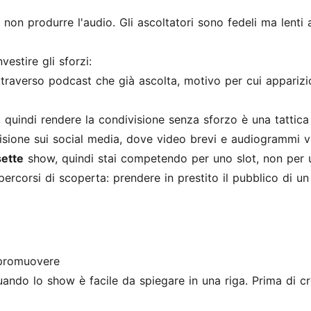
t, non produrre l'audio. Gli ascoltatori sono fedeli ma lent
estire gli sforzi:
ttraverso podcast che già ascolta, motivo per cui appari
quindi rendere la condivisione senza sforzo è una tattica
isione sui social media, dove video brevi e audiogrammi v
sette
show, quindi stai competendo per uno slot, non per
percorsi di scoperta: prendere in prestito il pubblico di un 
 promuovere
do lo show è facile da spiegare in una riga. Prima di crea