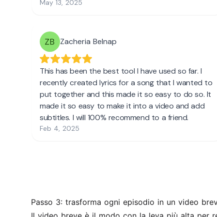
Passo 3: trasforma ogni episodio in un video bre
Il video breve è il modo con la leva più alta per 