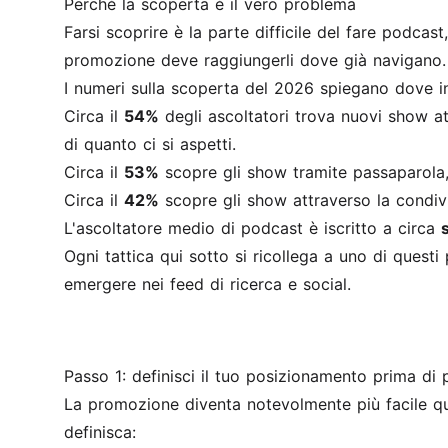
Perché la scoperta è il vero problema
Farsi scoprire è la parte difficile del fare podcas
promozione deve raggiungerli dove già navigano.
I numeri sulla scoperta del 2026 spiegano dove inv
Circa il
54%
degli ascoltatori trova nuovi show a
di quanto ci si aspetti.
Circa il
53%
scopre gli show tramite passaparola, 
Circa il
42%
scopre gli show attraverso la condiv
L'ascoltatore medio di podcast è iscritto a circa
Ogni tattica qui sotto si ricollega a uno di questi 
emergere nei feed di ricerca e social.
Passo 1: definisci il tuo posizionamento prima di
La promozione diventa notevolmente più facile quan
definisca: