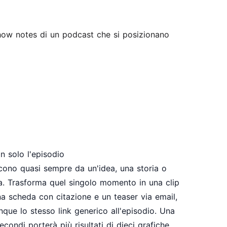
how notes di un podcast
che si posizionano
 solo l'episodio
scono quasi sempre da un'idea, una storia o
a. Trasforma quel singolo momento in una clip
una scheda con citazione e un teaser via email,
que lo stesso link generico all'episodio. Una
econdi porterà più risultati di dieci grafiche