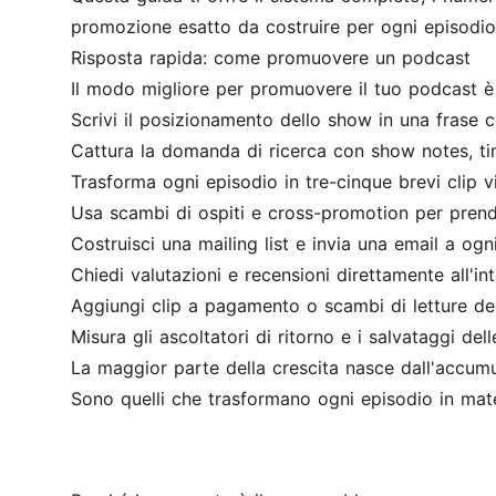
promozione esatto da costruire per ogni episodio
Risposta rapida: come promuovere un podcast
Il modo migliore per promuovere il tuo podcast è u
Scrivi il posizionamento dello show in una frase co
Cattura la domanda di ricerca con show notes, tim
Trasforma ogni episodio in tre-cinque brevi clip vi
Usa scambi di ospiti e cross-promotion per prender
Costruisci una mailing list e invia una email a ogn
Chiedi valutazioni e recensioni direttamente all'int
Aggiungi clip a pagamento o scambi di letture del
Misura gli ascoltatori di ritorno e i salvataggi del
La maggior parte della crescita nasce dall'accumu
Sono quelli che trasformano ogni episodio in materi