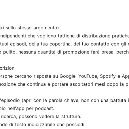
ltri sullo stesso argomento)
dipendenti che vogliono tattiche di distribuzione pratiche
 tuoi episodi, della tua copertina, del tuo contatto con gli
do pulito, nessuna quantità di promozione farà presa, perc
crizioni
sone cercano risposte su Google, YouTube, Spotify e Appl
mozione che continua a portare ascoltatori mesi dopo la p
episodio (apri con la parola chiave, non con una battuta i
lo nell'app per podcast.
ricerca, possono vedere la struttura.
ande di testo indicizzabile che possiedi.