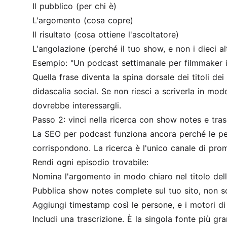
Il pubblico (per chi è)
L'argomento (cosa copre)
Il risultato (cosa ottiene l'ascoltatore)
L'angolazione (perché il tuo show, e non i dieci a
Esempio: "Un podcast settimanale per filmmaker in
Quella frase diventa la spina dorsale dei titoli dei
didascalia social. Se non riesci a scriverla in mo
dovrebbe interessargli.
Passo 2: vinci nella ricerca con show notes e tras
La SEO per podcast funziona ancora perché le per
corrispondono. La ricerca è l'unico canale di pro
Rendi ogni episodio trovabile:
Nomina l'argomento in modo chiaro nel titolo dell'
Pubblica show notes complete sul tuo sito, non so
Aggiungi timestamp così le persone, e i motori di 
Includi una trascrizione. È la singola fonte più gr