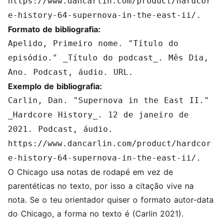
https://www.dancarlin.com/product/hardcor
e-history-64-supernova-in-the-east-ii/.
Formato de bibliografia:
Apelido, Primeiro nome. "Título do
episódio." _Título do podcast_. Mês Dia,
Ano. Podcast, áudio. URL.
Exemplo de bibliografia:
Carlin, Dan. "Supernova in the East II."
_Hardcore History_. 12 de janeiro de
2021. Podcast, áudio.
https://www.dancarlin.com/product/hardcor
e-history-64-supernova-in-the-east-ii/.
O Chicago usa notas de rodapé em vez de
parentéticas no texto, por isso a citação vive na
nota. Se o teu orientador quiser o formato autor-data
do Chicago, a forma no texto é (Carlin 2021).