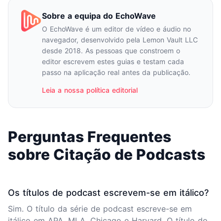
Sobre a equipa do EchoWave
O EchoWave é um editor de vídeo e áudio no
navegador, desenvolvido pela Lemon Vault LLC
desde 2018. As pessoas que constroem o
editor escrevem estes guias e testam cada
passo na aplicação real antes da publicação.
Leia a nossa política editorial
Perguntas Frequentes
sobre Citação de Podcasts
Os títulos de podcast escrevem-se em itálico?
Sim. O título da série de podcast escreve-se em
itálico em APA, MLA, Chicago e Harvard. O título do