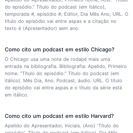
do episódio." Título do podcast (em itálico),
temporada #, episódio #, Editor, Dia Mês Ano, URL. O
título do episódio vai entre aspas e a citação no
texto é (Apresentador) sem ano.
Como cito um podcast em estilo Chicago?
O Chicago usa uma nota de rodapé mais uma
entrada na bibliografia. Bibliografia: Apelido, Primeiro
nome. "Título do episódio." Título do podcast (em
itálico). Mês Dia, Ano. Podcast, áudio. URL. O título
do episódio vai entre aspas e o título da série está
em itálico.
Como cito um podcast em estilo Harvard?
Apelido do Apresentador, Iniciais. (Ano) 'Título do
episódio', Título do podcast (em itálico), Dia Mês.