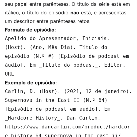
seu papel entre parênteses. O título da série está em
itálico, o título do episódio
não
está, e acrescentas
um descritor entre parênteses retos.
Formato de episódio:
Apelido do Apresentador, Iniciais.
(Host). (Ano, Mês Dia). Título do
episódio (N.º #) [Episódio de podcast em
áudio]. Em _Título do podcast_. Editor.
URL
Exemplo de episódio:
Carlin, D. (Host). (2021, 12 de janeiro).
Supernova in the East II (N.º 64)
[Episódio de podcast em áudio]. Em
_Hardcore History_. Dan Carlin.
https://www.dancarlin.com/product/hardcor
e-history-64-supernova-in-the-east-ii/