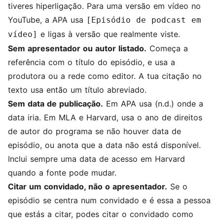
tiveres hiperligação. Para uma versão em vídeo no
YouTube, a APA usa
[Episódio de podcast em
e ligas à versão que realmente viste.
vídeo]
Sem apresentador ou autor listado.
Começa a
referência com o título do episódio, e usa a
produtora ou a rede como editor. A tua citação no
texto usa então um título abreviado.
Sem data de publicação.
Em APA usa (n.d.) onde a
data iria. Em MLA e Harvard, usa o ano de direitos
de autor do programa se não houver data de
episódio, ou anota que a data não está disponível.
Inclui sempre uma data de acesso em Harvard
quando a fonte pode mudar.
Citar um convidado, não o apresentador.
Se o
episódio se centra num convidado e é essa a pessoa
que estás a citar, podes citar o convidado como