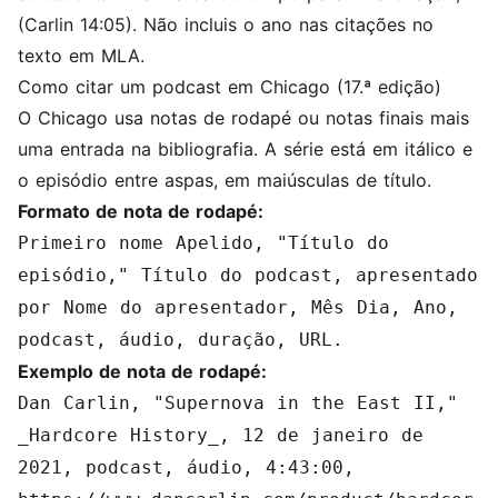
(Carlin 14:05). Não incluis o ano nas citações no
texto em MLA.
Como citar um podcast em Chicago (17.ª edição)
O Chicago usa notas de rodapé ou notas finais mais
uma entrada na bibliografia. A série está em itálico e
o episódio entre aspas, em maiúsculas de título.
Formato de nota de rodapé:
Primeiro nome Apelido, "Título do
episódio," Título do podcast, apresentado
por Nome do apresentador, Mês Dia, Ano,
podcast, áudio, duração, URL.
Exemplo de nota de rodapé:
Dan Carlin, "Supernova in the East II,"
_Hardcore History_, 12 de janeiro de
2021, podcast, áudio, 4:43:00,