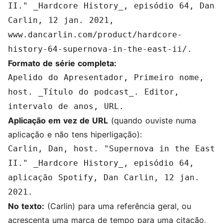
II." _Hardcore History_, episódio 64, Dan
Carlin, 12 jan. 2021,
www.dancarlin.com/product/hardcore-
history-64-supernova-in-the-east-ii/.
Formato de série completa:
Apelido do Apresentador, Primeiro nome,
host. _Título do podcast_. Editor,
intervalo de anos, URL.
Aplicação em vez de URL
(quando ouviste numa
aplicação e não tens hiperligação):
Carlin, Dan, host. "Supernova in the East
II." _Hardcore History_, episódio 64,
aplicação Spotify, Dan Carlin, 12 jan.
2021.
No texto:
(Carlin) para uma referência geral, ou
acrescenta uma marca de tempo para uma citação,