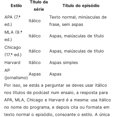
Título da
Estilo
Título do episódio
série
APA (7.ª
Texto normal, minúsculas de
Itálico
ed.)
frase, sem aspas
MLA (9.ª
Itálico
Aspas, maiúsculas de título
ed.)
Chicago
Itálico
Aspas, maiúsculas de título
(17.ª ed.)
Harvard
Itálico
Aspas simples
AP
Aspas
Aspas
(jornalismo)
Por isso, se estás a perguntar se deves usar itálico
nos títulos de podcast num ensaio, a resposta para
APA, MLA, Chicago e Harvard é a mesma: usa itálico
no nome do programa, e depois cita ou formata em
texto normal o episódio, consoante o estilo. A única