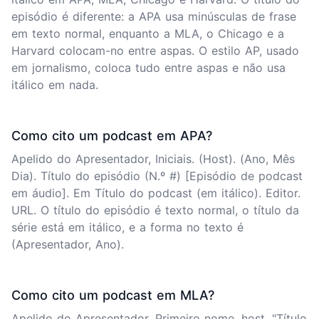
episódio é diferente: a APA usa minúsculas de frase
em texto normal, enquanto a MLA, o Chicago e a
Harvard colocam-no entre aspas. O estilo AP, usado
em jornalismo, coloca tudo entre aspas e não usa
itálico em nada.
Como cito um podcast em APA?
Apelido do Apresentador, Iniciais. (Host). (Ano, Mês
Dia). Título do episódio (N.º #) [Episódio de podcast
em áudio]. Em Título do podcast (em itálico). Editor.
URL. O título do episódio é texto normal, o título da
série está em itálico, e a forma no texto é
(Apresentador, Ano).
Como cito um podcast em MLA?
Apelido do Apresentador, Primeiro nome, host. "Título