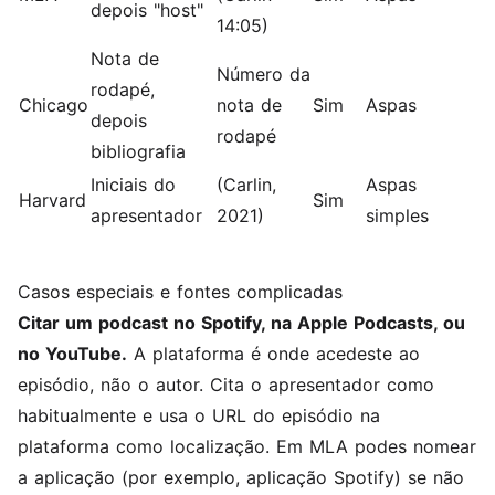
depois "host"
14:05)
Nota de
Número da
rodapé,
Chicago
nota de
Sim
Aspas
depois
rodapé
bibliografia
Iniciais do
(Carlin,
Aspas
Harvard
Sim
apresentador
2021)
simples
Casos especiais e fontes complicadas
Citar um podcast no Spotify, na Apple Podcasts, ou
no YouTube.
A plataforma é onde acedeste ao
episódio, não o autor. Cita o apresentador como
habitualmente e usa o URL do episódio na
plataforma como localização. Em MLA podes nomear
a aplicação (por exemplo, aplicação Spotify) se não