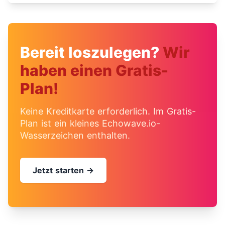
Bereit loszulegen?
Wir
haben einen Gratis-
Plan!
Keine Kreditkarte erforderlich. Im Gratis-
Plan ist ein kleines Echowave.io-
Wasserzeichen enthalten.
Jetzt starten →