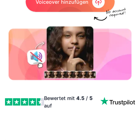
Voiceover hinzufügen
Bewertet mit
4.5
/
5
auf
Voiceover zu Video hinzufügen Features