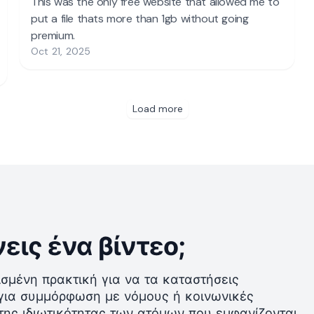
νεις ένα βίντεο;
ισμένη πρακτική για να τα καταστήσεις
 για συμμόρφωση με νόμους ή κοινωνικές
 της ιδιωτικότητας των ατόμων που εμφανίζονται