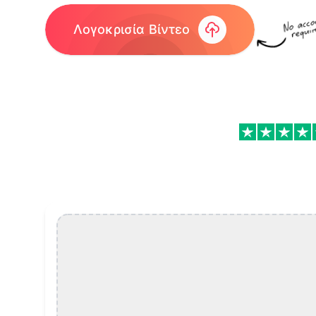
Λογοκρισία Βίντεο
Λογοκρισία Βίντεο Features