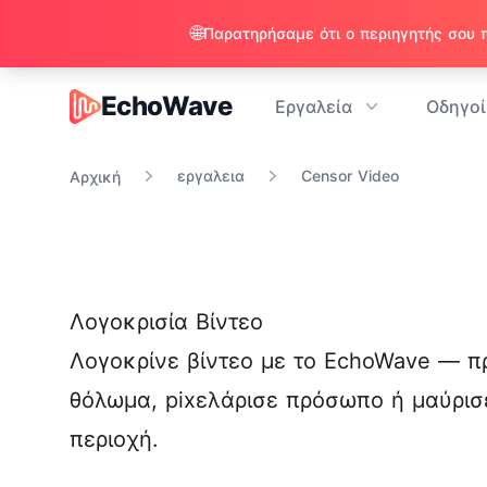
🌐
EchoWave
Εργαλεία
Οδηγοί
EchoWave
εργαλεια
Censor Video
Αρχική
Λογοκρισία Βίντεο
Λογοκρίνε βίντεο με το EchoWave — 
θόλωμα, pixελάρισε πρόσωπο ή μαύρισ
περιοχή.