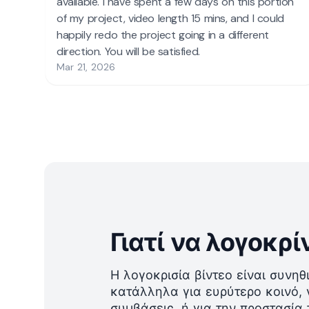
Γιατί να λογοκρί
Η λογοκρισία βίντεο είναι συνηθ
κατάλληλα για ευρύτερο κοινό,
συμβάσεις, ή για την προστασία