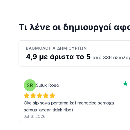
Τι λένε οι δημιουργοί α
ΒΑΘΜΟΛΟΓΊΑ ΔΗΜΙΟΥΡΓΏΝ
4,9 με άριστα το 5
από 336 αξιολο