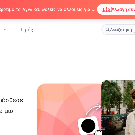
🇺🇸
Παρατηρήσαμε ότι ο περιηγητής σου προτιμά τα Αγγλικά. Θέλεις να αλλάξεις για να απολαμβάνεις περιεχόμενο στα Αγγλικά;
Αλλαγή σε 
Τιμές
Αναζήτηση
πρόσθεσε
ε μια