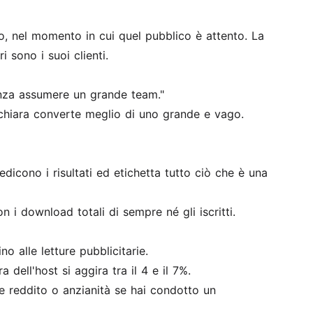
, nel momento in cui quel pubblico è attento. La
 sono i suoi clienti.
enza assumere un grande team."
 chiara converte meglio di uno grande e vago.
redicono i risultati ed etichetta tutto ciò che è una
n i download totali di sempre né gli iscritti.
o alle letture pubblicitarie.
 dell'host si aggira tra il 4 e il 7%.
i, e reddito o anzianità se hai condotto un