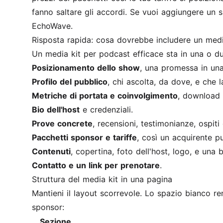
fanno saltare gli accordi. Se vuoi aggiungere un s
EchoWave
.
Risposta rapida: cosa dovrebbe includere un medi
Un media kit per podcast efficace sta in una o d
Posizionamento dello show
, una promessa in una
Profilo del pubblico
, chi ascolta, da dove, e che l
Metriche di portata e coinvolgimento
, download 
Bio dell'host
e credenziali.
Prove concrete
, recensioni, testimonianze, ospiti
Pacchetti sponsor e tariffe
, così un acquirente p
Contenuti
, copertina, foto dell'host, logo, e una b
Contatto e un link per prenotare
.
Struttura del media kit in una pagina
Mantieni il layout scorrevole. Lo spazio bianco re
sponsor:
Sezione