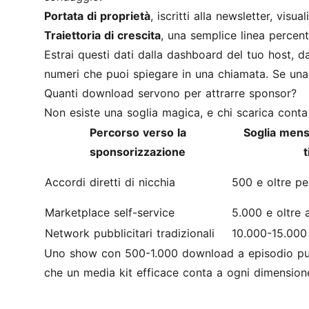
Portata di proprietà
, iscritti alla newsletter, vis
Traiettoria di crescita
, una semplice linea percen
Estrai questi dati dalla dashboard del tuo host, 
numeri che puoi spiegare in una chiamata. Se una c
Quanti download servono per attrarre sponsor?
Non esiste una soglia magica, e chi scarica conta
Percorso verso la
Soglia mens
sponsorizzazione
t
Accordi diretti di nicchia
500 e oltre pe
Marketplace self-service
5.000 e oltre 
Network pubblicitari tradizionali
10.000-15.000 
Uno show con 500-1.000 download a episodio può 
che un media kit efficace conta a ogni dimensione: