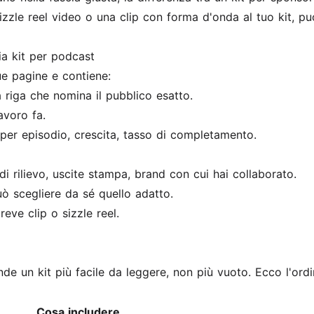
izzle reel video o una clip con forma d'onda al tuo kit, p
a kit per podcast
ue pagine e contiene:
 riga che nomina il pubblico esatto.
avoro fa.
per episodio, crescita, tasso di completamento.
 di rilievo, uscite stampa, brand con cui hai collaborato.
uò scegliere da sé quello adatto.
reve clip o sizzle reel.
nde un kit più facile da leggere, non più vuoto. Ecco l'ord
Cosa includere