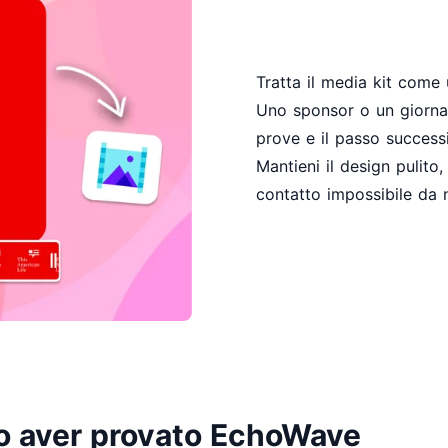
Tratta il media kit come 
Uno sponsor o un giornal
prove e il passo success
Mantieni il design pulito, 
contatto impossibile da 
po aver provato EchoWave