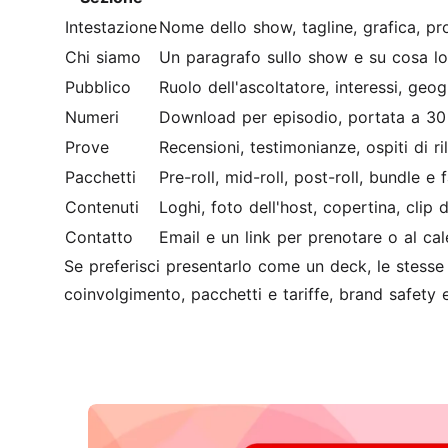
Intestazione
Nome dello show, tagline, grafica, pr
Chi siamo
Un paragrafo sullo show e su cosa lo
Pubblico
Ruolo dell'ascoltatore, interessi, geogr
Numeri
Download per episodio, portata a 30 
Prove
Recensioni, testimonianze, ospiti di r
Pacchetti
Pre-roll, mid-roll, post-roll, bundle e
Contenuti
Loghi, foto dell'host, copertina, clip 
Contatto
Email e un link per prenotare o al ca
Se preferisci presentarlo come un deck, le stesse 
coinvolgimento, pacchetti e tariffe, brand safety 