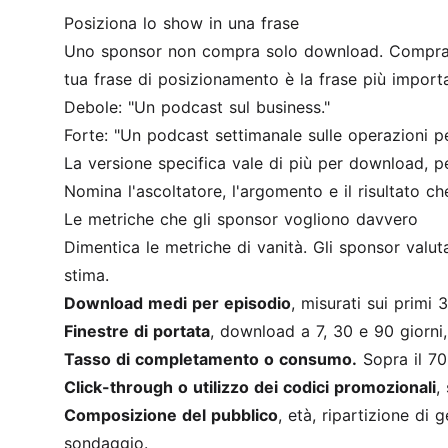
Posiziona lo show in una frase
Uno sponsor non compra solo download. Compra l'
tua frase di posizionamento è la frase più importan
Debole: "Un podcast sul business."
Forte: "Un podcast settimanale sulle operazioni 
La versione specifica vale di più per download, p
Nomina l'ascoltatore, l'argomento e il risultato ch
Le metriche che gli sponsor vogliono davvero
Dimentica le metriche di vanità. Gli sponsor valutan
stima.
Download medi per episodio
, misurati sui primi 
Finestre di portata
, download a 7, 30 e 90 giorni
Tasso di completamento o consumo.
Sopra il 70%
Click-through o utilizzo dei codici promozionali
,
Composizione del pubblico
, età, ripartizione di 
sondaggio.