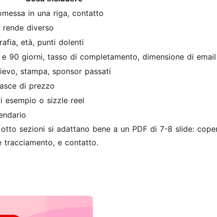
omessa in una riga, contatto
 rende diverso
afia, età, punti dolenti
e 90 giorni, tasso di completamento, dimensione di email 
ilievo, stampa, sponsor passati
 fasce di prezzo
di esempio o sizzle reel
lendario
otto sezioni si adattano bene a un PDF di 7-8 slide: coper
e tracciamento, e contatto.