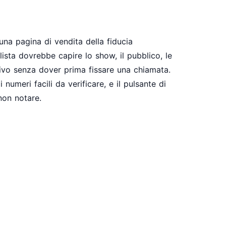
una pagina di vendita della fiducia
ista dovrebbe capire lo show, il pubblico, le
ivo senza dover prima fissare una chiamata.
i numeri facili da verificare, e il pulsante di
non notare.