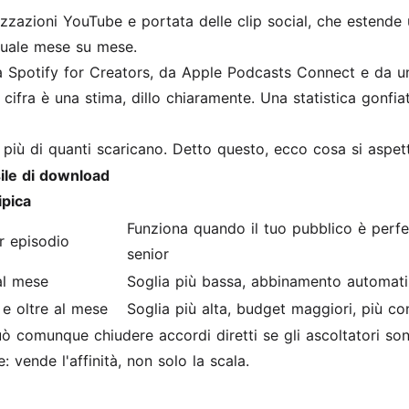
ualizzazioni YouTube e portata delle clip social, che estende
tuale mese su mese.
da Spotify for Creators, da Apple Podcasts Connect e da un 
ifra è una stima, dillo chiaramente. Una statistica gonfiat
 più di quanti scaricano. Detto questo, ecco cosa si aspett
ile di download
ipica
Funziona quando il tuo pubblico è perf
r episodio
senior
al mese
Soglia più bassa, abbinamento automati
e oltre al mese
Soglia più alta, budget maggiori, più con
comunque chiudere accordi diretti se gli ascoltatori son
 vende l'affinità, non solo la scala.