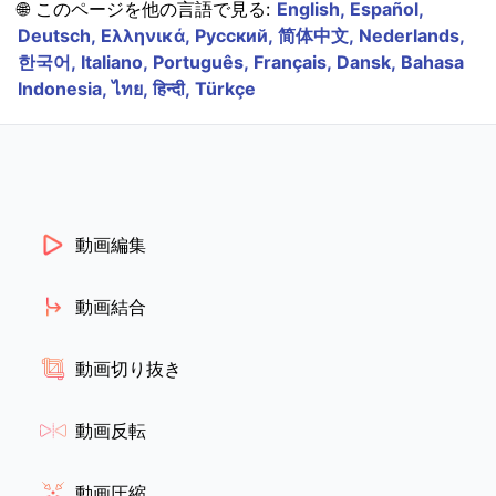
🌐 このページを他の言語で見る:
English,
Español,
Deutsch,
Ελληνικά,
Русский,
简体中文,
Nederlands,
한국어,
Italiano,
Português,
Français,
Dansk,
Bahasa
Indonesia,
ไทย,
हिन्दी,
Türkçe
動画編集
動画結合
動画切り抜き
動画反転
動画圧縮