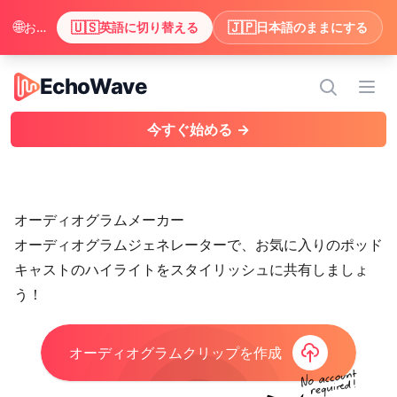
🌐
🇺🇸
🇯🇵
お使いのブラウザは英語を優先しているようです。英語でコンテンツを表示しますか？
英語に切り替える
日本語のままにする
EchoWave
EchoWave
メニ
今すぐ始める →
オーディオグラムメーカー
オーディオグラムジェネレーターで、お気に入りのポッド
キャストのハイライトをスタイリッシュに共有しましょ
う！
オーディオグラムクリップを作成