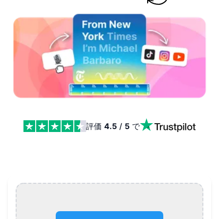
評価
4.5
/
5
で
オーディオグラムメーカー Features