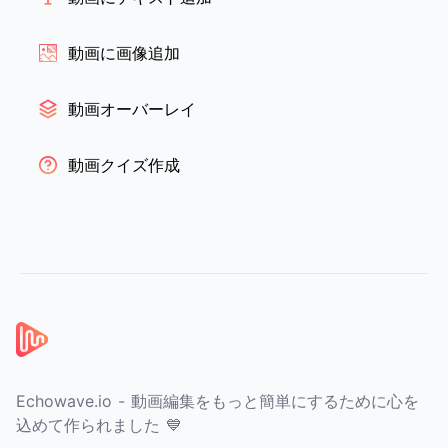
動画に画像追加
動画オーバーレイ
動画クイズ作成
フッター
Echowave.io - 動画編集をもっと簡単にするために心を
込めて作られました 💙