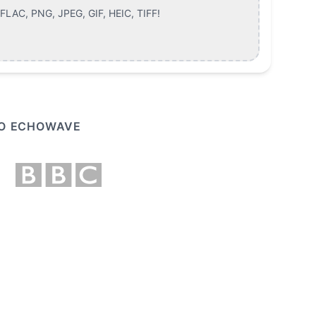
LAC, PNG, JPEG, GIF, HEIC, TIFF
!
ΤΟ ECHOWAVE