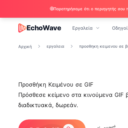
🌐
EchoWave
Εργαλεία
Οδηγοί
EchoWave
εργαλεια
προσθηκη κειμενου σε β
Αρχική
Προσθήκη Κειμένου σε GIF
Πρόσθεσε κείμενο
στα κινούμενα GIF β
διαδικτυακά, δωρεάν.