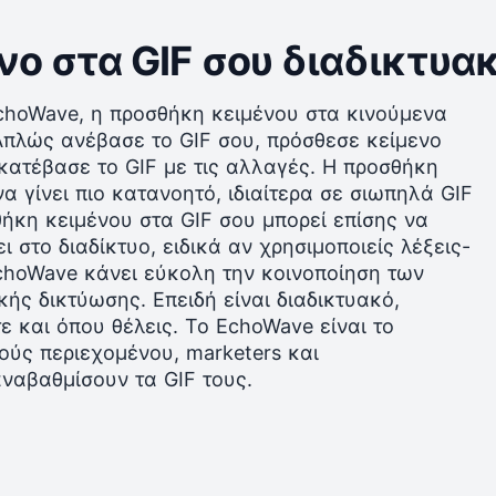
ο στα GIF σου διαδικτυα
EchoWave, η προσθήκη κειμένου στα κινούμενα
Απλώς ανέβασε το GIF σου, πρόσθεσε κείμενο
 κατέβασε το GIF με τις αλλαγές. Η προσθήκη
 γίνει πιο κατανοητό, ιδιαίτερα σε σιωπηλά GIF
ήκη κειμένου στα GIF σου μπορεί επίσης να
ι στο διαδίκτυο, ειδικά αν χρησιμοποιείς λέξεις-
 EchoWave κάνει εύκολη την κοινοποίηση των
ής δικτύωσης. Επειδή είναι διαδικτυακό,
ε και όπου θέλεις. Το EchoWave είναι το
ούς περιεχομένου, marketers και
ναβαθμίσουν τα GIF τους.