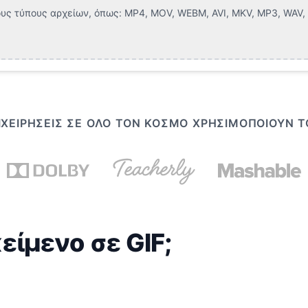
υς τύπους αρχείων, όπως:
MP4, MOV, WEBM, AVI, MKV, MP3, WAV, F
ΠΙΧΕΙΡΉΣΕΙΣ ΣΕ ΌΛΟ ΤΟΝ ΚΌΣΜΟ ΧΡΗΣΙΜΟΠΟΙΟΎΝ 
ίμενο σε GIF;