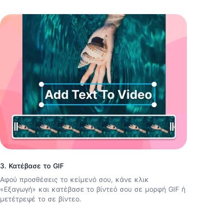
3. Κατέβασε το GIF
Αφού προσθέσεις το κείμενό σου, κάνε κλικ
«Εξαγωγή» και κατέβασε το βίντεό σου σε μορφή GIF ή
μετέτρεψέ το σε βίντεο.