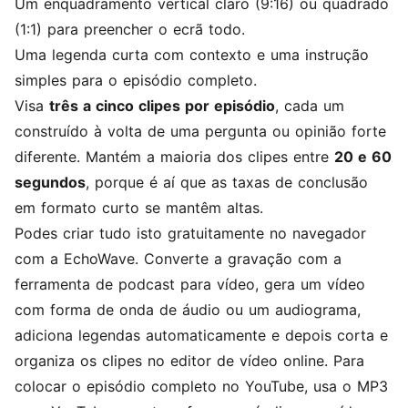
Um enquadramento vertical claro (9:16) ou quadrado
(1:1) para preencher o ecrã todo.
Uma legenda curta com contexto e uma instrução
simples para o episódio completo.
Visa
três a cinco clipes por episódio
, cada um
construído à volta de uma pergunta ou opinião forte
diferente. Mantém a maioria dos clipes entre
20 e 60
segundos
, porque é aí que as taxas de conclusão
em formato curto se mantêm altas.
Podes criar tudo isto gratuitamente no navegador
com a EchoWave. Converte a gravação com a
ferramenta de podcast para vídeo
, gera um
vídeo
com forma de onda de áudio
ou um
audiograma
,
adiciona legendas
automaticamente e depois corta e
organiza os clipes no
editor de vídeo online
. Para
colocar o episódio completo no YouTube, usa o
MP3