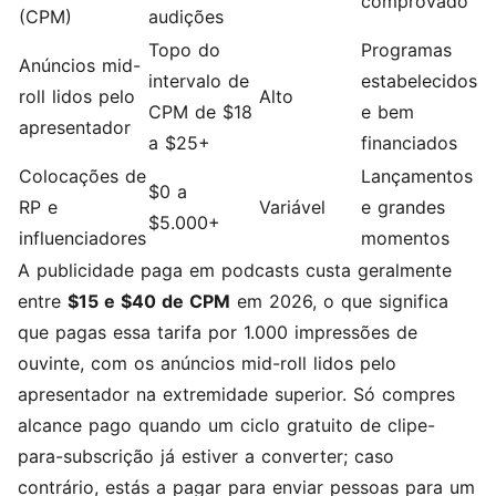
comprovado
(CPM)
audições
Topo do
Programas
Anúncios mid-
intervalo de
estabelecidos
roll lidos pelo
Alto
CPM de $18
e bem
apresentador
a $25+
financiados
Colocações de
Lançamentos
$0 a
RP e
Variável
e grandes
$5.000+
influenciadores
momentos
A publicidade paga em podcasts custa geralmente
entre
$15 e $40 de CPM
em 2026, o que significa
que pagas essa tarifa por 1.000 impressões de
ouvinte, com os anúncios mid-roll lidos pelo
apresentador na extremidade superior. Só compres
alcance pago quando um ciclo gratuito de clipe-
para-subscrição já estiver a converter; caso
contrário, estás a pagar para enviar pessoas para um