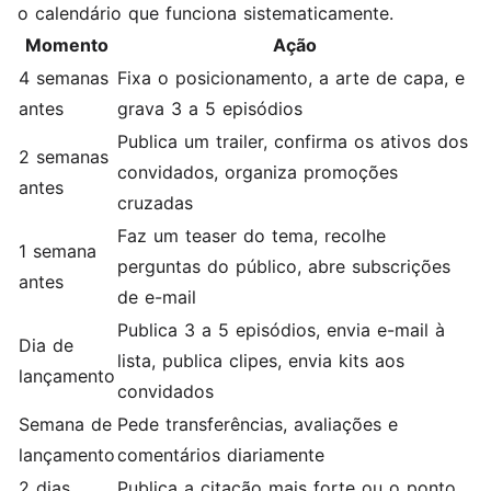
o calendário que funciona sistematicamente.
Momento
Ação
4 semanas
Fixa o posicionamento, a arte de capa, e
antes
grava 3 a 5 episódios
Publica um trailer, confirma os ativos dos
2 semanas
convidados, organiza promoções
antes
cruzadas
Faz um teaser do tema, recolhe
1 semana
perguntas do público, abre subscrições
antes
de e-mail
Publica 3 a 5 episódios, envia e-mail à
Dia de
lista, publica clipes, envia kits aos
lançamento
convidados
Semana de
Pede transferências, avaliações e
lançamento
comentários diariamente
2 dias
Publica a citação mais forte ou o ponto