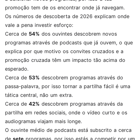
promoção tem de os encontrar onde já navegam.
Os números de descoberta de 2026 explicam onde
vale a pena investir esforço:
Cerca de
54%
dos ouvintes descobrem novos
programas através de podcasts que já ouvem, o que
explica por que motivo os convites cruzados e a
promoção cruzada têm um impacto tão acima do
esperado.
Cerca de
53%
descobrem programas através do
passa-palavra, por isso tornar a partilha fácil é uma
tática central, não um extra.
Cerca de
42%
descobrem programas através da
partilha em redes sociais, onde o vídeo curto e os
audiogramas viajam mais longe.
O ouvinte médio de podcasts está subscrito a cerca
de
sete
programas, por isso estás a competir por um