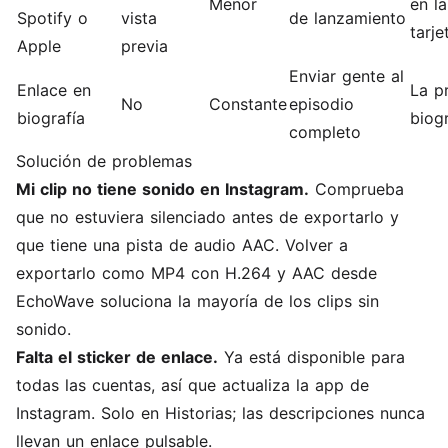
Menor
en la
Spotify o
vista
de lanzamiento
tarje
Apple
previa
Enviar gente al
Enlace en
La p
No
Constante
episodio
biografía
biogr
completo
Solución de problemas
Mi clip no tiene sonido en Instagram.
Comprueba
que no estuviera silenciado antes de exportarlo y
que tiene una pista de audio AAC. Volver a
exportarlo como MP4 con H.264 y AAC desde
EchoWave soluciona la mayoría de los clips sin
sonido.
Falta el sticker de enlace.
Ya está disponible para
todas las cuentas, así que actualiza la app de
Instagram. Solo en Historias; las descripciones nunca
llevan un enlace pulsable.