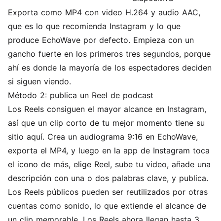
Exporta como MP4 con video H.264 y audio AAC,
que es lo que recomienda Instagram y lo que
produce EchoWave por defecto. Empieza con un
gancho fuerte en los primeros tres segundos, porque
ahí es donde la mayoría de los espectadores deciden
si siguen viendo.
Método 2: publica un Reel de podcast
Los Reels consiguen el mayor alcance en Instagram,
así que un clip corto de tu mejor momento tiene su
sitio aquí. Crea un audiograma 9:16 en EchoWave,
exporta el MP4, y luego en la app de Instagram toca
el icono de más, elige Reel, sube tu video, añade una
descripción con una o dos palabras clave, y publica.
Los Reels públicos pueden ser reutilizados por otras
cuentas como sonido, lo que extiende el alcance de
un clip memorable. Los Reels ahora llegan hasta 3