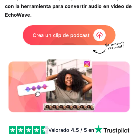
con la
herramienta para convertir audio en video
de
EchoWave.
Crea un clip de podcast
Valorado
4.5
/
5
en