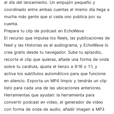
el día del lanzamiento. Un empujón pequeño y
coordinado entre ambas cuentas el mismo día llega a
mucha más gente que si cada uno publica por su
cuenta.
Prepara tu clip de podcast en EchoWave
El recurso que impulsa los Reels, las publicaciones de
feed y las Historias es el audiograma, y EchoWave lo
crea gratis desde tu navegador. Sube tu episodio,
recorta el clip que quieras, añade una forma de onda
sobre tu carátula, ajusta el lienzo a 9:16 o 1:1, y
activa los subtítulos automáticos para que funcione
en silencio. Exporta un MP4 limpio y tendrás un clip
listo para cada una de las ubicaciones anteriores.
Herramientas que ayudan: la herramienta para
convertir podcast en video
, el
generador de video
con forma de onda de audio
,
añadir imagen a MP3