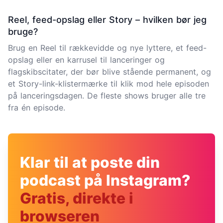
Reel, feed-opslag eller Story – hvilken bør jeg
bruge?
Brug en Reel til rækkevidde og nye lyttere, et feed-
opslag eller en karrusel til lanceringer og
flagskibscitater, der bør blive stående permanent, og
et Story-link-klistermærke til klik mod hele episoden
på lanceringsdagen. De fleste shows bruger alle tre
fra én episode.
Klar til at poste din
podcast på Instagram?
Gratis, direkte i
browseren