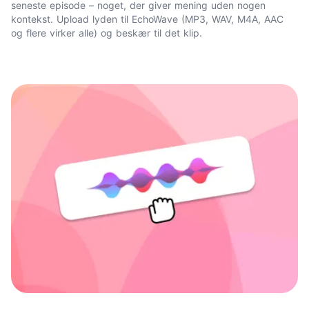
seneste episode – noget, der giver mening uden nogen
kontekst. Upload lyden til EchoWave (MP3, WAV, M4A, AAC
og flere virker alle) og beskær til det klip.