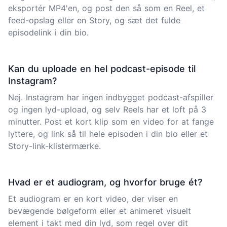
eksportér MP4'en, og post den så som en Reel, et
feed-opslag eller en Story, og sæt det fulde
episodelink i din bio.
Kan du uploade en hel podcast-episode til
Instagram?
Nej. Instagram har ingen indbygget podcast-afspiller
og ingen lyd-upload, og selv Reels har et loft på 3
minutter. Post et kort klip som en video for at fange
lyttere, og link så til hele episoden i din bio eller et
Story-link-klistermærke.
Hvad er et audiogram, og hvorfor bruge ét?
Et audiogram er en kort video, der viser en
bevægende bølgeform eller et animeret visuelt
element i takt med din lyd, som regel over dit