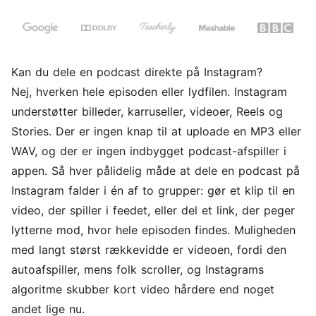
Kan du dele en podcast direkte på Instagram?
Nej, hverken hele episoden eller lydfilen. Instagram
understøtter billeder, karruseller, videoer, Reels og
Stories. Der er ingen knap til at uploade en MP3 eller
WAV, og der er ingen indbygget podcast-afspiller i
appen. Så hver pålidelig måde at dele en podcast på
Instagram falder i én af to grupper: gør et klip til en
video, der spiller i feedet, eller del et link, der peger
lytterne mod, hvor hele episoden findes. Muligheden
med langt størst rækkevidde er videoen, fordi den
autoafspiller, mens folk scroller, og Instagrams
algoritme skubber kort video hårdere end noget
andet lige nu.