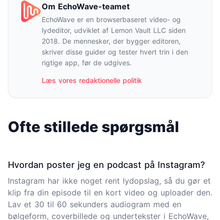
Om EchoWave-teamet
EchoWave er en browserbaseret video- og
lydeditor, udviklet af Lemon Vault LLC siden
2018. De mennesker, der bygger editoren,
skriver disse guider og tester hvert trin i den
rigtige app, før de udgives.
Læs vores redaktionelle politik
Ofte stillede spørgsmål
Hvordan poster jeg en podcast på Instagram?
Instagram har ikke noget rent lydopslag, så du gør et
klip fra din episode til en kort video og uploader den.
Lav et 30 til 60 sekunders audiogram med en
bølgeform, coverbillede og undertekster i EchoWave,