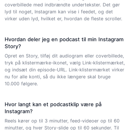
coverbillede med indbrændte undertekster. Det gør
lyd til noget, Instagram kan vise i feedet, og det
virker uden lyd, hvilket er, hvordan de fleste scroller.
Hvordan deler jeg en podcast til min Instagram
Story?
Opret en Story, tilføj dit audiogram eller coverbillede,
tryk på klistermærke-ikonet, vælg Link-klistermærket,
og indsæt din episode-URL. Link-klistermærket virker
nu for alle konti, så du ikke længere skal bruge
10.000 følgere.
Hvor langt kan et podcastklip være på
Instagram?
Reels kører op til 3 minutter, feed-videoer op til 60
minutter, og hver Story-slide op til 60 sekunder. Til