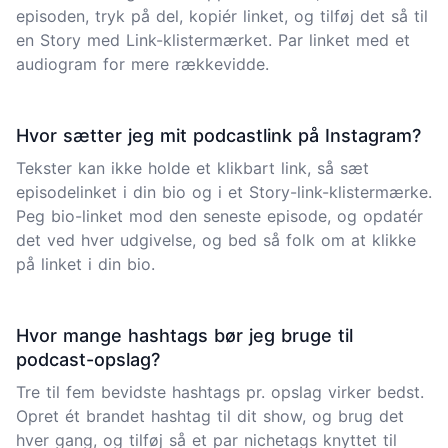
episoden, tryk på del, kopiér linket, og tilføj det så til
en Story med Link-klistermærket. Par linket med et
audiogram for mere rækkevidde.
Hvor sætter jeg mit podcastlink på Instagram?
Tekster kan ikke holde et klikbart link, så sæt
episodelinket i din bio og i et Story-link-klistermærke.
Peg bio-linket mod den seneste episode, og opdatér
det ved hver udgivelse, og bed så folk om at klikke
på linket i din bio.
Hvor mange hashtags bør jeg bruge til
podcast-opslag?
Tre til fem bevidste hashtags pr. opslag virker bedst.
Opret ét brandet hashtag til dit show, og brug det
hver gang, og tilføj så et par nichetags knyttet til