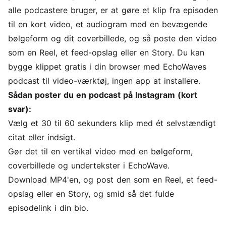
alle podcastere bruger, er at gøre et klip fra episoden
til en kort video, et audiogram med en bevægende
bølgeform
og dit coverbillede, og så poste den video
som en Reel, et feed-opslag eller en Story. Du kan
bygge klippet gratis i din browser med EchoWaves
podcast til video-værktøj
, ingen app at installere.
Sådan poster du en podcast på Instagram (kort
svar):
Vælg et 30 til 60 sekunders klip med ét selvstændigt
citat eller indsigt.
Gør det til en vertikal video med en bølgeform,
coverbillede og undertekster i EchoWave.
Download MP4'en, og post den som en Reel, et feed-
opslag eller en Story, og smid så det fulde
episodelink i din bio.