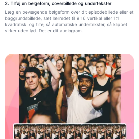
2. Tilføj en bølgeform, coverbillede og undertekster
Læg en bevægende
bølgeform
over dit episodebillede eller et
baggrundsbillede, sæt lærredet til 9:16 vertikal eller 1:1
kvadratisk, og tilføj så automatiske
undertekster
, så klippet
virker uden lyd. Det er dit audiogram.