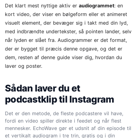
Det klart mest nyttige aktiv er
audiogrammet
: en
kort video, der viser en bølgeform eller et animeret
visuelt element, der bevæger sig i takt med din lyd,
med indbrændte undertekster, så pointen lander, selv
når lyden er slået fra. Audiogrammer er det format,
der er bygget til præcis denne opgave, og det er
dem, resten af denne guide viser dig, hvordan du
laver og poster.
Sådan laver du et
podcastklip til Instagram
Det er den metode, de fleste podcastere vil have,
fordi en video spiller direkte i feedet og når flest
mennesker. EchoWave gør et udsnit af din episode til
et vertikalt audiogram i tre trin, gratis og i din