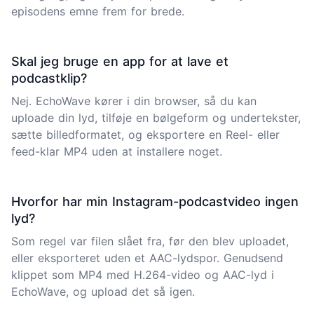
episodens emne frem for brede.
Skal jeg bruge en app for at lave et
podcastklip?
Nej. EchoWave kører i din browser, så du kan
uploade din lyd, tilføje en bølgeform og undertekster,
sætte billedformatet, og eksportere en Reel- eller
feed-klar MP4 uden at installere noget.
Hvorfor har min Instagram-podcastvideo ingen
lyd?
Som regel var filen slået fra, før den blev uploadet,
eller eksporteret uden et AAC-lydspor. Genudsend
klippet som MP4 med H.264-video og AAC-lyd i
EchoWave, og upload det så igen.