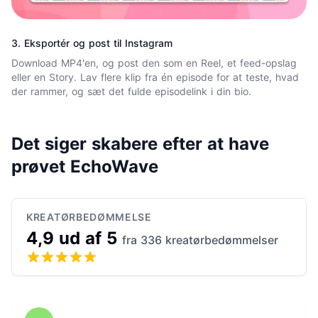
3. Eksportér og post til Instagram
Download MP4'en, og post den som en Reel, et feed-opslag
eller en Story. Lav flere klip fra én episode for at teste, hvad
der rammer, og sæt det fulde episodelink i din bio.
Det siger skabere efter at have
prøvet EchoWave
KREATØRBEDØMMELSE
4,9 ud af 5
fra 336 kreatørbedømmelser