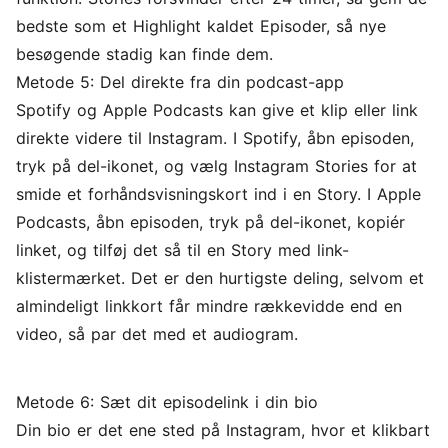
bedste som et Highlight kaldet Episoder, så nye
besøgende stadig kan finde dem.
Metode 5: Del direkte fra din podcast-app
Spotify og Apple Podcasts kan give et klip eller link
direkte videre til Instagram. I Spotify, åbn episoden,
tryk på del-ikonet, og vælg Instagram Stories for at
smide et forhåndsvisningskort ind i en Story. I Apple
Podcasts, åbn episoden, tryk på del-ikonet, kopiér
linket, og tilføj det så til en Story med link-
klistermærket. Det er den hurtigste deling, selvom et
almindeligt linkkort får mindre rækkevidde end en
video, så par det med et audiogram.
Metode 6: Sæt dit episodelink i din bio
Din bio er det ene sted på Instagram, hvor et klikbart