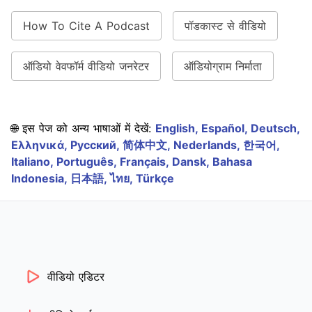
How To Cite A Podcast
पॉडकास्ट से वीडियो
ऑडियो वेवफॉर्म वीडियो जनरेटर
ऑडियोग्राम निर्माता
🌐 इस पेज को अन्य भाषाओं में देखें:
English,
Español,
Deutsch,
Ελληνικά,
Русский,
简体中文,
Nederlands,
한국어,
Italiano,
Português,
Français,
Dansk,
Bahasa
Indonesia,
日本語,
ไทย,
Türkçe
वीडियो एडिटर