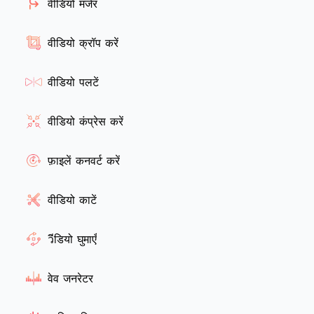
वीडियो मर्जर
वीडियो क्रॉप करें
वीडियो पलटें
वीडियो कंप्रेस करें
फ़ाइलें कनवर्ट करें
वीडियो काटें
วีडियो घुमाएँ
वेव जनरेटर