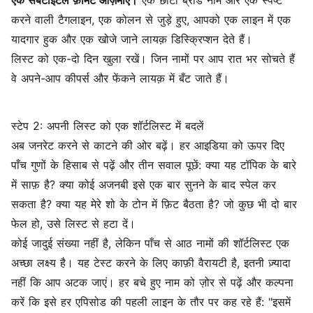
एक सबटाइटल फ़ॉर्मेट आज़माएं।
एक छोटा ब्रांड नाम और एक स्पष्ट
करने वाली टैगलाइन, एक कोलन से जुड़े हुए, आपको एक लाइन में एक
यादगार हुक और एक खोजे जाने लायक़ डिस्क्रिप्शन देते हैं।
लिस्ट को एक-दो दिन खुला रखें। जिन नामों पर आप रात भर सोचते हैं
वे अपने-आप कीपर्स और फेंकने लायक़ में बँट जाते हैं।
स्टेप 2: अपनी लिस्ट को एक शॉर्टलिस्ट में बदलें
अब जनरेट करने से काटने की ओर बढ़ें। हर आइडिया को ऊपर दिए
पाँच गुणों के हिसाब से पढ़ें और तीन सवाल पूछें: क्या यह टॉपिक के बारे
में साफ़ है? क्या कोई अजनबी इसे एक बार सुनने के बाद स्पेल कर
सकता है? क्या यह मेरे शो के टोन में फ़िट बैठता है? जो कुछ भी दो बार
फेल हो, उसे लिस्ट से हटा दें।
कोई जादुई संख्या नहीं है, लेकिन पाँच से आठ नामों की शॉर्टलिस्ट एक
अच्छा लक्ष्य है। यह टेस्ट करने के लिए काफ़ी वैरायटी है, इतनी ज़्यादा
नहीं कि आप अटक जाएं। हर बचे हुए नाम को ज़ोर से पढ़ें और कल्पना
करें कि इसे हर एपिसोड की पहली लाइन के तौर पर कह रहे हैं: "इसमें