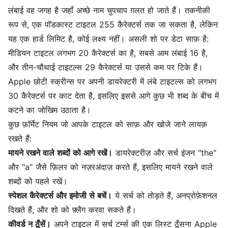
लंबाई वह जगह है जहाँ अच्छे नाम चुपचाप ग़लत हो जाते हैं। तकनीकी
रूप से, एक पॉडकास्ट टाइटल 255 कैरेक्टर्स तक जा सकता है, लेकिन
यह एक हार्ड लिमिट है, कोई लक्ष्य नहीं। असली शो पर डेटा साफ़ है:
मीडियन टाइटल लगभग 20 कैरेक्टर्स का है, सबसे आम लंबाई 16 है,
और तीन-चौथाई टाइटल्स 29 कैरेक्टर्स या उससे कम पर टिके हैं।
Apple छोटी स्क्रीन्स पर अपनी डायरेक्टरी में लंबे टाइटल्स को लगभग
30 कैरेक्टर्स पर काट देता है, इसलिए इससे आगे कुछ भी शब्द के बीच में
कटने का जोखिम उठाता है।
कुछ फ़ॉर्मेट नियम जो आपके टाइटल को साफ़ और खोजे जाने लायक़
रखते हैं:
मायने रखने वाले शब्दों को आगे रखें।
डायरेक्टरीज़ और सर्च इंजन "the"
और "a" जैसे फ़िलर को नज़रअंदाज़ करते हैं, इसलिए मायने रखने वाले
शब्दों को पहले रखें।
स्पेशल कैरेक्टर्स और इमोजी से बचें।
ये सर्च को तोड़ते हैं, अनप्रोफ़ेशनल
दिखते हैं, और शो को फ़्लैग करवा सकते हैं।
कीवर्ड न ठूँसें।
अपने टाइटल में सर्च टर्म्स की एक लिस्ट ठूँसना Apple