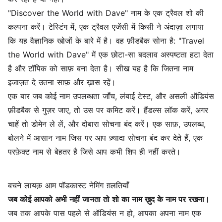
"Discover the World with Dave" नाम के एक ट्रैवल शो की
कल्पना करें। टेस्टिंग में, एक ट्रैवल एजेंसी में किसी ने अंदाज़ा लगाया
कि यह वैज्ञानिक खोजों के बारे में है। वह फ़ीडबैक सोना है: "Travel
the World with Dave" में एक छोटा-सा बदलाव अस्पष्टता हटा देता
है और टॉपिक को साफ़ बना देता है। सीख यह है कि जितना नाम
इजाज़त दे उतना साफ़ और ख़ास रहें।
एक बार जब कोई नाम उपलब्धता जाँच, लंबाई टेस्ट, और असली ऑडियंस
फ़ीडबैक से गुज़र जाए, तो उस पर कमिट करें। हैंडल्स लॉक करें, अगर
चाहें तो डोमेन ले लें, और दोबारा सोचना बंद करें। एक साफ़, उपलब्ध,
बोलने में आसान नाम जिस पर आप ज़्यादा सोचना बंद कर देते हैं, एक
परफ़ेक्ट नाम से बेहतर है जिसे आप कभी शिप ही नहीं करते।
बचने लायक़ आम पॉडकास्ट नेमिंग ग़लतियाँ
जब कोई आपको अभी नहीं जानता तो शो का नाम ख़ुद के नाम पर रखना।
जब तक आपके पास पहले से ऑडियंस न हो, आपका अपना नाम एक