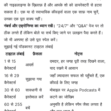
की गाइडलाइन्स के ख़िलाफ़ है और आपके शो को डायरेक्टरी से हटवा
सकता है। एक या दो स्वाभाविक कीवर्ड्स वाला एक साफ़ नाम चुनें,
उनका एक पूरा वाक्य नहीं।
नंबर्स और एक्रोनिम्स का ध्यान रखें।
"24/7" और "Q&A" पेज पर तो
ठीक लगते हैं लेकिन बोले या सर्च किए जाने पर उलझन पैदा करते हैं।
जो भी अस्पष्ट हो उसे पूरा स्पेल करें।
सुझाई गई पॉडकास्ट टाइटल लंबाई
टाइटल लंबाई
फ़ैसला
नोट्स
1 से 15
दमदार, हर जगह पूरी तरह दिखने वाला,
आदर्श
कैरेक्टर्स
याद रखने में आसान
16 से 29
जहाँ ज़्यादातर सफल शो पहुँचते हैं, एक
सुझाया गया
कैरेक्टर्स
कीवर्ड के लिए जगह
30 से 60
सावधानी से
मोबाइल पर Apple Podcasts में
कैरेक्टर्स
इस्तेमाल करें
कटने का जोखिम
60 से 255
अनुमति है लेकिन स्पैम जैसा लगता है
बचें