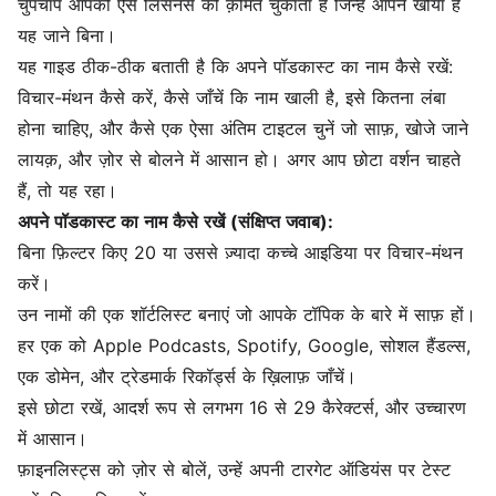
चुपचाप आपको ऐसे लिसनर्स की क़ीमत चुकाता है जिन्हें आपने खोया है
यह जाने बिना।
यह गाइड ठीक-ठीक बताती है कि अपने पॉडकास्ट का नाम कैसे रखें:
विचार-मंथन कैसे करें, कैसे जाँचें कि नाम खाली है, इसे कितना लंबा
होना चाहिए, और कैसे एक ऐसा अंतिम टाइटल चुनें जो साफ़, खोजे जाने
लायक़, और ज़ोर से बोलने में आसान हो। अगर आप छोटा वर्शन चाहते
हैं, तो यह रहा।
अपने पॉडकास्ट का नाम कैसे रखें (संक्षिप्त जवाब):
बिना फ़िल्टर किए 20 या उससे ज़्यादा कच्चे आइडिया पर विचार-मंथन
करें।
उन नामों की एक शॉर्टलिस्ट बनाएं जो आपके टॉपिक के बारे में साफ़ हों।
हर एक को Apple Podcasts, Spotify, Google, सोशल हैंडल्स,
एक डोमेन, और ट्रेडमार्क रिकॉर्ड्स के ख़िलाफ़ जाँचें।
इसे छोटा रखें, आदर्श रूप से लगभग 16 से 29 कैरेक्टर्स, और उच्चारण
में आसान।
फ़ाइनलिस्ट्स को ज़ोर से बोलें, उन्हें अपनी टारगेट ऑडियंस पर टेस्ट