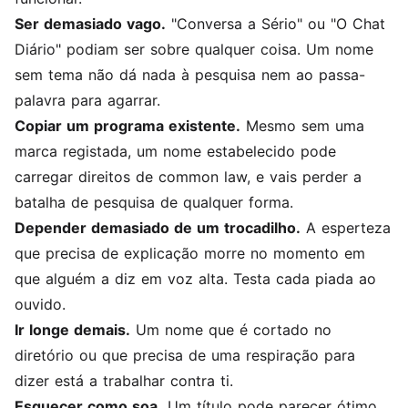
Ser demasiado vago.
"Conversa a Sério" ou "O Chat
Diário" podiam ser sobre qualquer coisa. Um nome
sem tema não dá nada à pesquisa nem ao passa-
palavra para agarrar.
Copiar um programa existente.
Mesmo sem uma
marca registada, um nome estabelecido pode
carregar direitos de common law, e vais perder a
batalha de pesquisa de qualquer forma.
Depender demasiado de um trocadilho.
A esperteza
que precisa de explicação morre no momento em
que alguém a diz em voz alta. Testa cada piada ao
ouvido.
Ir longe demais.
Um nome que é cortado no
diretório ou que precisa de uma respiração para
dizer está a trabalhar contra ti.
Esquecer como soa.
Um título pode parecer ótimo