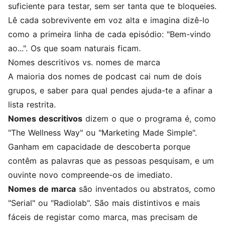
suficiente para testar, sem ser tanta que te bloqueies.
Lê cada sobrevivente em voz alta e imagina dizê-lo
como a primeira linha de cada episódio: "Bem-vindo
ao...". Os que soam naturais ficam.
Nomes descritivos vs. nomes de marca
A maioria dos nomes de podcast cai num de dois
grupos, e saber para qual pendes ajuda-te a afinar a
lista restrita.
Nomes descritivos
dizem o que o programa é, como
"The Wellness Way" ou "Marketing Made Simple".
Ganham em capacidade de descoberta porque
contêm as palavras que as pessoas pesquisam, e um
ouvinte novo compreende-os de imediato.
Nomes de marca
são inventados ou abstratos, como
"Serial" ou "Radiolab". São mais distintivos e mais
fáceis de registar como marca, mas precisam de