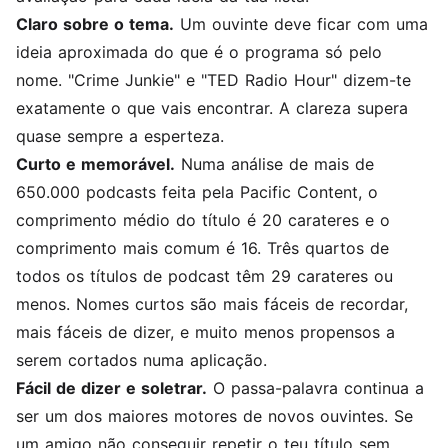
Claro sobre o tema.
Um ouvinte deve ficar com uma
ideia aproximada do que é o programa só pelo
nome. "Crime Junkie" e "TED Radio Hour" dizem-te
exatamente o que vais encontrar. A clareza supera
quase sempre a esperteza.
Curto e memorável.
Numa análise de mais de
650.000 podcasts feita pela Pacific Content, o
comprimento médio do título é 20 carateres e o
comprimento mais comum é 16. Três quartos de
todos os títulos de podcast têm 29 carateres ou
menos. Nomes curtos são mais fáceis de recordar,
mais fáceis de dizer, e muito menos propensos a
serem cortados numa aplicação.
Fácil de dizer e soletrar.
O passa-palavra continua a
ser um dos maiores motores de novos ouvintes. Se
um amigo não conseguir repetir o teu título sem