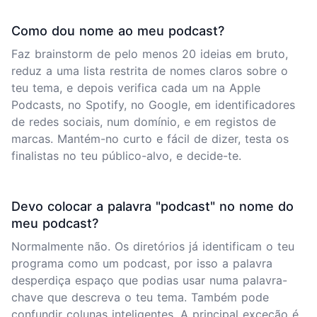
Como dou nome ao meu podcast?
Faz brainstorm de pelo menos 20 ideias em bruto,
reduz a uma lista restrita de nomes claros sobre o
teu tema, e depois verifica cada um na Apple
Podcasts, no Spotify, no Google, em identificadores
de redes sociais, num domínio, e em registos de
marcas. Mantém-no curto e fácil de dizer, testa os
finalistas no teu público-alvo, e decide-te.
Devo colocar a palavra "podcast" no nome do
meu podcast?
Normalmente não. Os diretórios já identificam o teu
programa como um podcast, por isso a palavra
desperdiça espaço que podias usar numa palavra-
chave que descreva o teu tema. Também pode
confundir colunas inteligentes. A principal exceção é