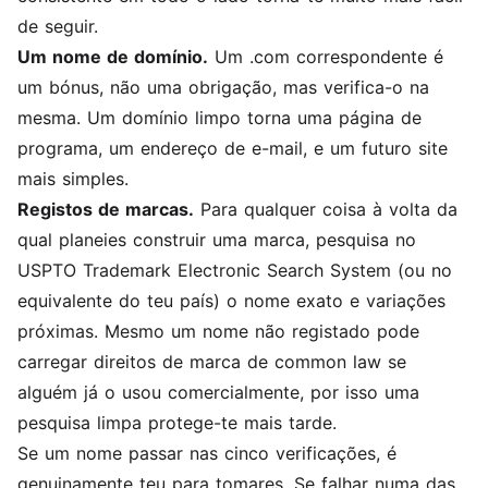
de seguir.
Um nome de domínio.
Um .com correspondente é
um bónus, não uma obrigação, mas verifica-o na
mesma. Um domínio limpo torna uma página de
programa, um endereço de e-mail, e um futuro site
mais simples.
Registos de marcas.
Para qualquer coisa à volta da
qual planeies construir uma marca, pesquisa no
USPTO Trademark Electronic Search System (ou no
equivalente do teu país) o nome exato e variações
próximas. Mesmo um nome não registado pode
carregar direitos de marca de common law se
alguém já o usou comercialmente, por isso uma
pesquisa limpa protege-te mais tarde.
Se um nome passar nas cinco verificações, é
genuinamente teu para tomares. Se falhar numa das