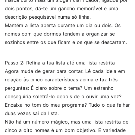
marca curto mais um slogan clarificador, ligados por
dois pontos, dá-te um gancho memorável e uma
descrição pesquisável numa só linha.
Mantém a lista aberta durante um dia ou dois. Os
nomes com que dormes tendem a organizar-se
sozinhos entre os que ficam e os que se descartam.
Passo 2: Refina a tua lista até uma lista restrita
Agora muda de gerar para cortar. Lê cada ideia em
relação às cinco características acima e faz três
perguntas: É claro sobre o tema? Um estranho
conseguiria soletrá-lo depois de o ouvir uma vez?
Encaixa no tom do meu programa? Tudo o que falhar
duas vezes sai da lista.
Não há um número mágico, mas uma lista restrita de
cinco a oito nomes é um bom objetivo. É variedade