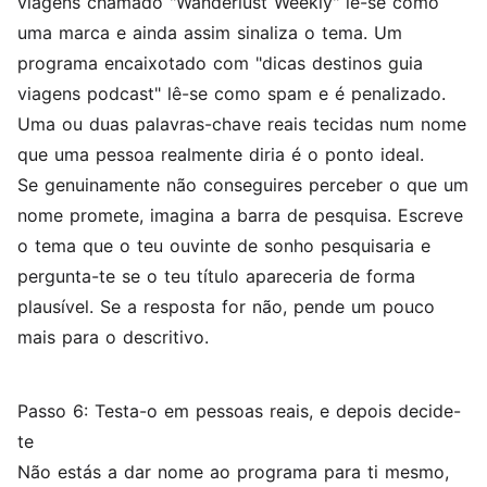
viagens chamado "Wanderlust Weekly" lê-se como
uma marca e ainda assim sinaliza o tema. Um
programa encaixotado com "dicas destinos guia
viagens podcast" lê-se como spam e é penalizado.
Uma ou duas palavras-chave reais tecidas num nome
que uma pessoa realmente diria é o ponto ideal.
Se genuinamente não conseguires perceber o que um
nome promete, imagina a barra de pesquisa. Escreve
o tema que o teu ouvinte de sonho pesquisaria e
pergunta-te se o teu título apareceria de forma
plausível. Se a resposta for não, pende um pouco
mais para o descritivo.
Passo 6: Testa-o em pessoas reais, e depois decide-
te
Não estás a dar nome ao programa para ti mesmo,