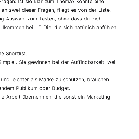
Fragen: Ist sie klar zum Thema? Könnte eine
 zwei dieser Fragen, fliegt es von der Liste.
enug Auswahl zum Testen, ohne dass du dich
llkommen bei ...“. Die, die sich natürlich anfühlen,
e Shortlist.
ple“. Sie gewinnen bei der Auffindbarkeit, weil
r und leichter als Marke zu schützen, brauchen
hendem Publikum oder Budget.
ie Arbeit übernehmen, die sonst ein Marketing-