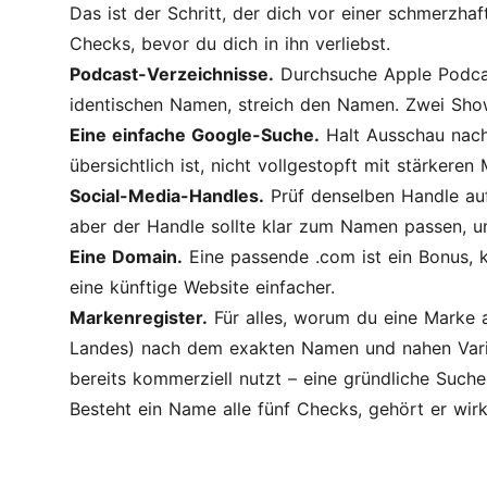
Das ist der Schritt, der dich vor einer schmerz
Checks, bevor du dich in ihn verliebst.
Podcast-Verzeichnisse.
Durchsuche Apple Podcast
identischen Namen, streich den Namen. Zwei Show
Eine einfache Google-Suche.
Halt Ausschau nach
übersichtlich ist, nicht vollgestopft mit stärkeren
Social-Media-Handles.
Prüf denselben Handle auf
aber der Handle sollte klar zum Namen passen, und
Eine Domain.
Eine passende .com ist ein Bonus, k
eine künftige Website einfacher.
Markenregister.
Für alles, worum du eine Marke 
Landes) nach dem exakten Namen und nahen Vari
bereits kommerziell nutzt – eine gründliche Suche
Besteht ein Name alle fünf Checks, gehört er wirkl