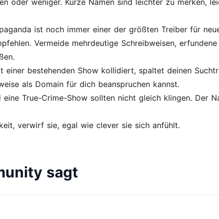
chen oder weniger. Kurze Namen sind leichter zu merken, le
ganda ist noch immer einer der größten Treiber für neue 
rempfehlen. Vermeide mehrdeutige Schreibweisen, erfundene
ßen.
 einer bestehenden Show kollidiert, spaltet deinen Suchtraf
rweise als Domain für dich beanspruchen kannst.
ne True-Crime-Show sollten nicht gleich klingen. Der Na
it, verwirf sie, egal wie clever sie sich anfühlt.
unity sagt