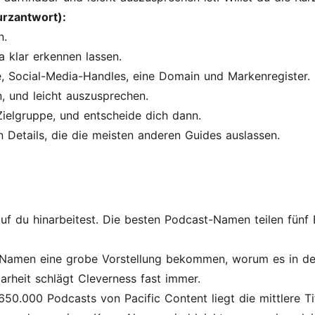
urzantwort):
n.
a klar erkennen lassen.
e, Social-Media-Handles, eine Domain und Markenregister.
n, und leicht auszusprechen.
 Zielgruppe, und entscheide dich dann.
en Details, die die meisten anderen Guides auslassen.
uf du hinarbeitest. Die besten Podcast-Namen teilen fünf 
m Namen eine grobe Vorstellung bekommen, worum es in de
larheit schlägt Cleverness fast immer.
650.000 Podcasts von Pacific Content liegt die mittlere Ti