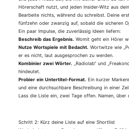
Hörerschaft nutzt, und jeden Insider-Witz aus dei
Bearbeite nichts, während du schreibst. Deine ers
fünfzehn oder zwanzig auf, sobald die sicheren O
Ein paar Impulse, die zuverlässig Ideen liefern:
Beschreib das Ergebnis.
Womit geht ein Hörer we
Nutze Wortspiele mit Bedacht.
Wortwitze wie „Po
er es nicht, laut ausgesprochen zu werden.
Kombinier zwei Wörter.
„Radiolab“ und „Freakono
hindeutet.
Probier ein Untertitel-Format.
Ein kurzer Markenn
und eine durchsuchbare Beschreibung in einer Zeil
Lass die Liste ein, zwei Tage offen. Namen, über 
Schritt 2: Kürz deine Liste auf eine Shortlist