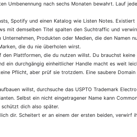
haften Umbenennung nach sechs Monaten bewahrt. Lauf jede
s, Spotify und einen Katalog wie Listen Notes. Existiert
s mit demselben Titel spalten den Suchtraffic und verwir
 Unternehmen, Produkten oder Medien, die den Namen nutz
 Marken, die du nie überholen wirst.
 den Plattformen, die du nutzen willst. Du brauchst kein
 ein durchgängig einheitlicher Handle macht es weit leicht
eine Pflicht, aber prüf sie trotzdem. Eine saubere Domai
aufbauen willst, durchsuche das USPTO Trademark Electro
anten. Selbst ein nicht eingetragener Name kann Commo
 schützt dich also später.
ich dir. Scheitert er an einem der ersten beiden, verwirf 