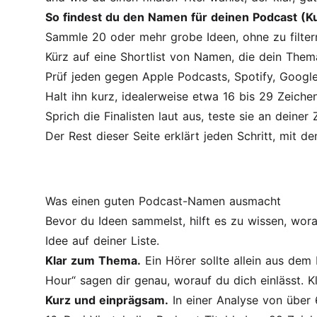
So findest du den Namen für deinen Podcast (K
Sammle 20 oder mehr grobe Ideen, ohne zu filter
Kürz auf eine Shortlist von Namen, die dein Them
Prüf jeden gegen Apple Podcasts, Spotify, Googl
Halt ihn kurz, idealerweise etwa 16 bis 29 Zeiche
Sprich die Finalisten laut aus, teste sie an deiner
Der Rest dieser Seite erklärt jeden Schritt, mit d
Was einen guten Podcast-Namen ausmacht
Bevor du Ideen sammelst, hilft es zu wissen, wora
Idee auf deiner Liste.
Klar zum Thema.
Ein Hörer sollte allein aus de
Hour“ sagen dir genau, worauf du dich einlässt. K
Kurz und einprägsam.
In einer Analyse von über 