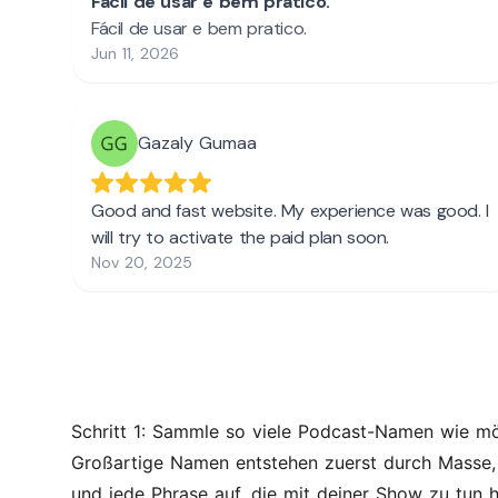
Schritt 1: Sammle so viele Podcast-Namen wie mö
Großartige Namen entstehen zuerst durch Masse, 
und jede Phrase auf, die mit deiner Show zu tun h