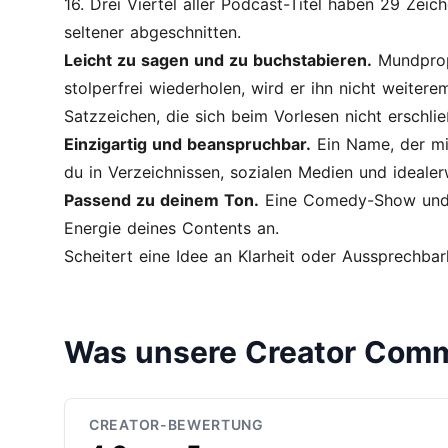
16. Drei Viertel aller Podcast-Titel haben 29 Zei
seltener abgeschnitten.
Leicht zu sagen und zu buchstabieren.
Mundpropa
stolperfrei wiederholen, wird er ihn nicht weite
Satzzeichen, die sich beim Vorlesen nicht erschlie
Einzigartig und beanspruchbar.
Ein Name, der mit
du in Verzeichnissen, sozialen Medien und ideale
Passend zu deinem Ton.
Eine Comedy-Show und ei
Energie deines Contents an.
Scheitert eine Idee an Klarheit oder Aussprechbarke
Was unsere Creator Comm
CREATOR-BEWERTUNG