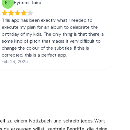
eif zu einem Notizbuch und schreib jedes Wort
 du erzeugen willst, zentrale Begriffe, die deine