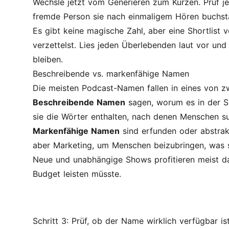
Wechsle jetzt vom Generieren zum Kürzen. Prüf je
fremde Person sie nach einmaligem Hören buchstab
Es gibt keine magische Zahl, aber eine Shortlist 
verzettelst. Lies jeden Überlebenden laut vor und st
bleiben.
Beschreibende vs. markenfähige Namen
Die meisten Podcast-Namen fallen in eines von zwe
Beschreibende Namen
sagen, worum es in der Sh
sie die Wörter enthalten, nach denen Menschen su
Markenfähige Namen
sind erfunden oder abstrakt
aber Marketing, um Menschen beizubringen, was s
Neue und unabhängige Shows profitieren meist dav
Budget leisten müsste.
Schritt 3: Prüf, ob der Name wirklich verfügbar is