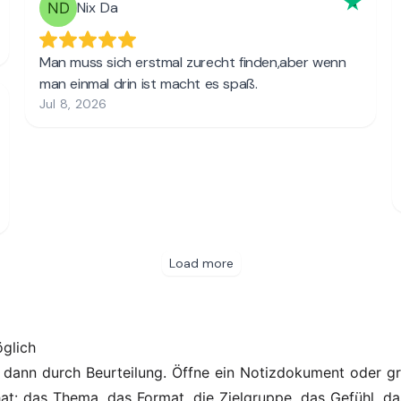
glich
dann durch Beurteilung. Öffne ein Notizdokument oder gr
at: das Thema, das Format, die Zielgruppe, das Gefühl, das