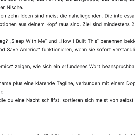
ner Nische.
ten zehn Ideen sind meist die naheliegenden. Die interess
ptionen aus deinem Kopf raus sind. Ziel sind mindestens 2
g? „Sleep With Me“ und „How I Built This“ benennen beid
d Save America“ funktionieren, wenn sie sofort verständli
mics“ zeigen, wie sich ein erfundenes Wort beanspruchb
ame plus eine klärende Tagline, verbunden mit einem Dop
e.
die du eine Nacht schläfst, sortieren sich meist von selbst