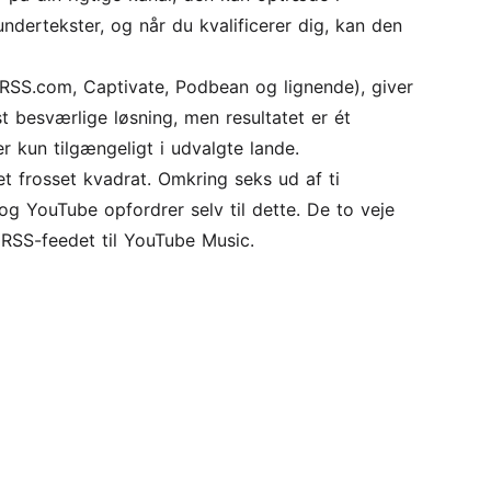
ndertekster, og når du kvalificerer dig, kan den
RSS.com, Captivate, Podbean og lignende), giver
t besværlige løsning, men resultatet er ét
r kun tilgængeligt i udvalgte lande.
et frosset kvadrat. Omkring seks ud af ti
og YouTube opfordrer selv til dette. De to veje
RSS-feedet til YouTube Music.