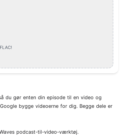
 FLAC
!
så du gør enten din episode til en video og
 Google bygge videoerne for dig. Begge dele er
hoWaves
podcast-til-video-værktøj
.