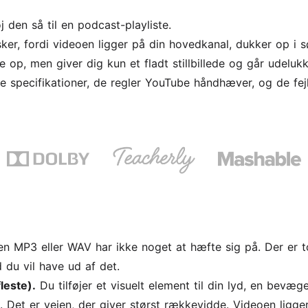
j den så til en podcast-playliste.
ker, fordi videoen ligger på din hovedkanal, dukker op i 
 op, men giver dig kun et fladt stillbillede og går udelu
 specifikationer, de regler YouTube håndhæver, og de fejl,
 en MP3 eller WAV har ikke noget at hæfte sig på. Der er
 du vil have ud af det.
leste).
Du tilføjer et visuelt element til din lyd, en bevæge
. Det er vejen, der giver størst rækkevidde. Videoen ligge