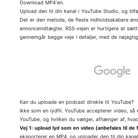
Download MP4'en.
Upload den til din kanal i YouTube Studio, og tilfø
Det er den metode, de fleste indholdsskabere øns
annonceindtægter. RSS-vejen er hurtigere at sætte
gennemgår begge veje i detaljer, med de nøjagtige
Kan du uploade en podcast direkte til YouTube?
Ikke som en lydfil. YouTube accepterer video, så
YouTube, og hvilken du vælger, afhænger af, hvad
Vej 1: upload lyd som en video (anbefales til de f
eksporterer en MP4, og uploader den til din kanal