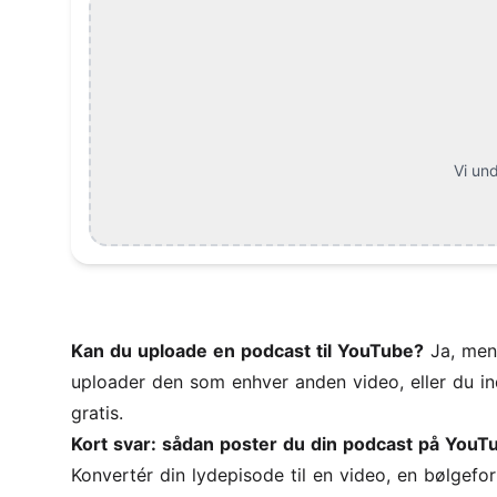
Vi und
Kan du uploade en podcast til YouTube?
Ja, men 
uploader den som enhver anden video, eller du i
gratis.
Kort svar: sådan poster du din podcast på YouT
Konvertér din lydepisode til en video, en bølgef