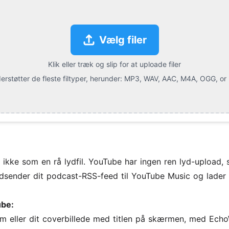
Vælg filer
Klik eller træk og slip for at uploade filer
erstøtter de fleste filtyper, herunder:
MP3, WAV, AAC, M4A, OGG, or
ikke som en rå lydfil. YouTube har ingen ren lyd-upload, 
ndsender dit podcast-RSS-feed til YouTube Music og lader
ube:
orm eller dit coverbillede med titlen på skærmen, med Ec