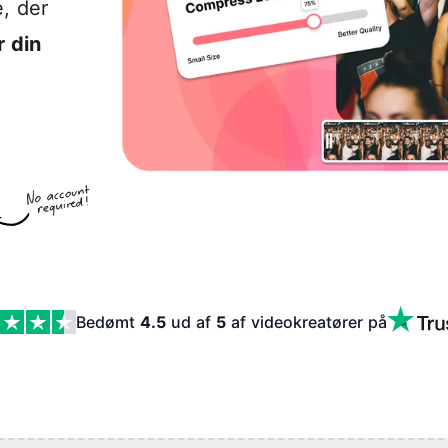
, der
 din
Bedømt
4.5
ud af
5
af videokreatører
på
Features