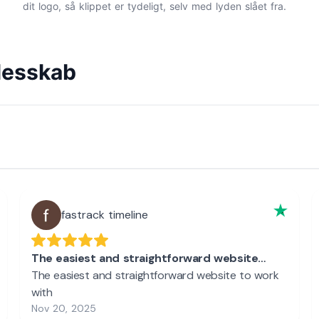
dit logo, så klippet er tydeligt, selv med lyden slået fra.
lesskab