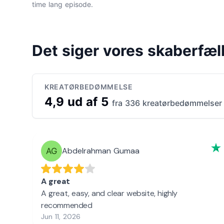
time lang episode.
Det siger vores skaberfæl
KREATØRBEDØMMELSE
4,9 ud af 5
fra 336 kreatørbedømmelser