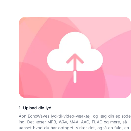
1. Upload din lyd
Åbn EchoWaves
lyd-til-video-værktøj
, og læg din episode
ind. Det læser MP3, WAV, M4A, AAC, FLAC og mere, så
uanset hvad du har optaget, virker det, også en fuld, en