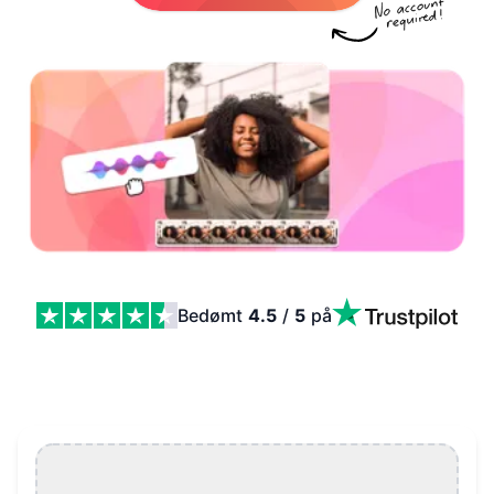
Bedømt
4.5
/
5
på
Fotovideo-maker Features