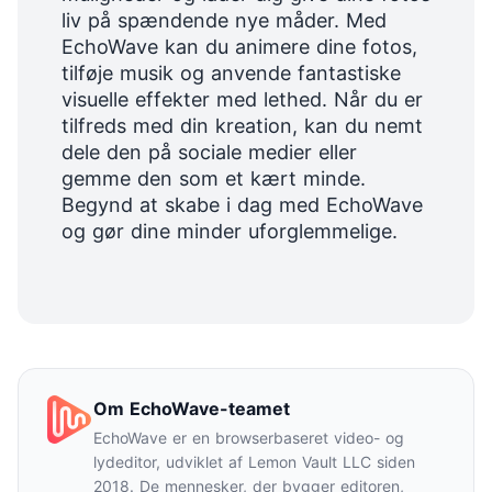
liv på spændende nye måder. Med
EchoWave kan du animere dine fotos,
tilføje musik og anvende fantastiske
visuelle effekter med lethed. Når du er
tilfreds med din kreation, kan du nemt
dele den på sociale medier eller
gemme den som et kært minde.
Begynd at skabe i dag med EchoWave
og gør dine minder uforglemmelige.
Om EchoWave-teamet
EchoWave er en browserbaseret video- og
lydeditor, udviklet af Lemon Vault LLC siden
2018. De mennesker, der bygger editoren,