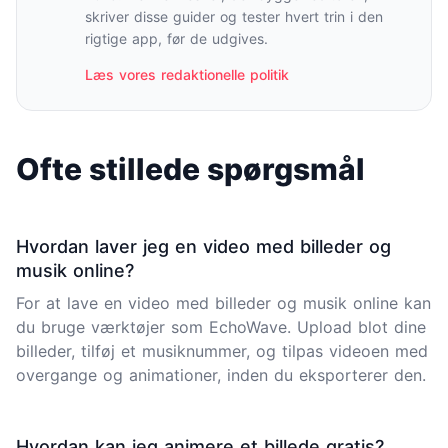
skriver disse guider og tester hvert trin i den
rigtige app, før de udgives.
Læs vores redaktionelle politik
Ofte stillede spørgsmål
Hvordan laver jeg en video med billeder og
musik online?
For at lave en video med billeder og musik online kan
du bruge værktøjer som EchoWave. Upload blot dine
billeder, tilføj et musiknummer, og tilpas videoen med
overgange og animationer, inden du eksporterer den.
Hvordan kan jeg animere et billede gratis?