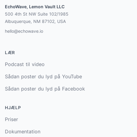
EchoWave, Lemon Vault LLC
500 4th St NW Suite 102/1985
Albuquerque, NM 87102, USA
hello@echowave.io
LÆR
Podcast til video
Sådan poster du lyd på YouTube
Sådan poster du lyd på Facebook
HJÆLP
Priser
Dokumentation