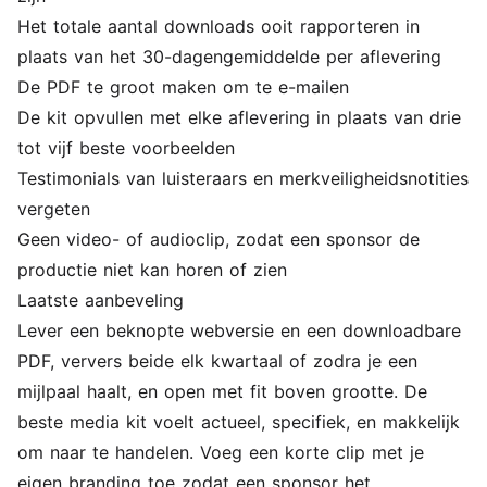
Het totale aantal downloads ooit rapporteren in
plaats van het 30-dagengemiddelde per aflevering
De PDF te groot maken om te e-mailen
De kit opvullen met elke aflevering in plaats van drie
tot vijf beste voorbeelden
Testimonials van luisteraars en merkveiligheidsnotities
vergeten
Geen video- of audioclip, zodat een sponsor de
productie niet kan horen of zien
Laatste aanbeveling
Lever een beknopte webversie en een downloadbare
PDF, ververs beide elk kwartaal of zodra je een
mijlpaal haalt, en open met fit boven grootte. De
beste media kit voelt actueel, specifiek, en makkelijk
om naar te handelen. Voeg een korte clip met je
eigen branding toe zodat een sponsor het