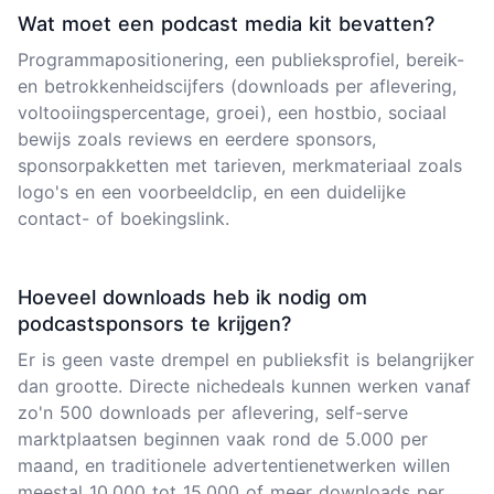
Wat moet een podcast media kit bevatten?
Programmapositionering, een publieksprofiel, bereik-
en betrokkenheidscijfers (downloads per aflevering,
voltooiingspercentage, groei), een hostbio, sociaal
bewijs zoals reviews en eerdere sponsors,
sponsorpakketten met tarieven, merkmateriaal zoals
logo's en een voorbeeldclip, en een duidelijke
contact- of boekingslink.
Hoeveel downloads heb ik nodig om
podcastsponsors te krijgen?
Er is geen vaste drempel en publieksfit is belangrijker
dan grootte. Directe nichedeals kunnen werken vanaf
zo'n 500 downloads per aflevering, self-serve
marktplaatsen beginnen vaak rond de 5.000 per
maand, en traditionele advertentienetwerken willen
meestal 10.000 tot 15.000 of meer downloads per