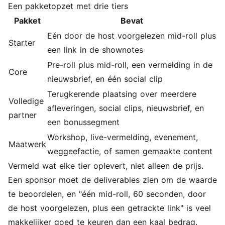
Een pakketopzet met drie tiers
Pakket
Bevat
Eén door de host voorgelezen mid-roll plus
Starter
een link in de shownotes
Pre-roll plus mid-roll, een vermelding in de
Core
nieuwsbrief, en één social clip
Terugkerende plaatsing over meerdere
Volledige
afleveringen, social clips, nieuwsbrief, en
partner
een bonussegment
Workshop, live-vermelding, evenement,
Maatwerk
weggeefactie, of samen gemaakte content
Vermeld wat elke tier oplevert, niet alleen de prijs.
Een sponsor moet de deliverables zien om de waarde
te beoordelen, en "één mid-roll, 60 seconden, door
de host voorgelezen, plus een getrackte link" is veel
makkelijker goed te keuren dan een kaal bedrag.