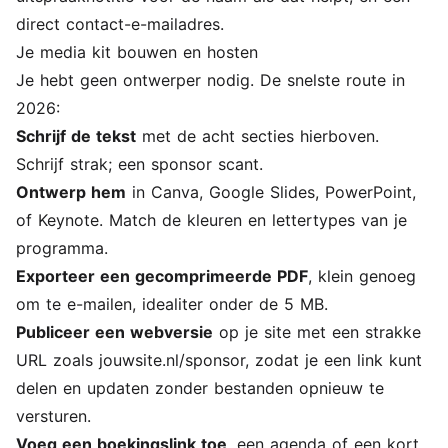
direct contact-e-mailadres.
Je media kit bouwen en hosten
Je hebt geen ontwerper nodig. De snelste route in
2026:
Schrijf de tekst
met de acht secties hierboven.
Schrijf strak; een sponsor scant.
Ontwerp hem
in Canva, Google Slides, PowerPoint,
of Keynote. Match de kleuren en lettertypes van je
programma.
Exporteer een gecomprimeerde PDF
, klein genoeg
om te e-mailen, idealiter onder de 5 MB.
Publiceer een webversie
op je site met een strakke
URL zoals jouwsite.nl/sponsor, zodat je een link kunt
delen en updaten zonder bestanden opnieuw te
versturen.
Voeg een boekingslink toe
, een agenda of een kort