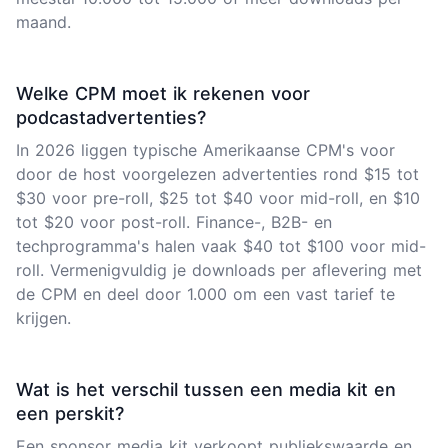
maand.
Welke CPM moet ik rekenen voor
podcastadvertenties?
In 2026 liggen typische Amerikaanse CPM's voor
door de host voorgelezen advertenties rond $15 tot
$30 voor pre-roll, $25 tot $40 voor mid-roll, en $10
tot $20 voor post-roll. Finance-, B2B- en
techprogramma's halen vaak $40 tot $100 voor mid-
roll. Vermenigvuldig je downloads per aflevering met
de CPM en deel door 1.000 om een vast tarief te
krijgen.
Wat is het verschil tussen een media kit en
een perskit?
Een sponsor media kit verkoopt publiekswaarde en