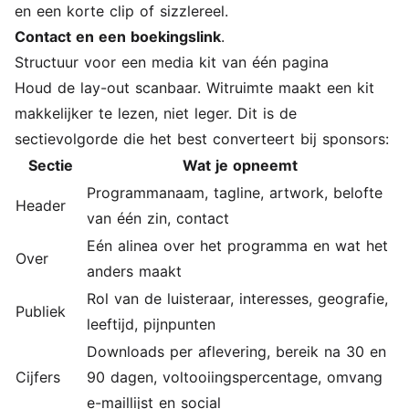
en een korte clip of sizzlereel.
Contact en een boekingslink
.
Structuur voor een media kit van één pagina
Houd de lay-out scanbaar. Witruimte maakt een kit
makkelijker te lezen, niet leger. Dit is de
sectievolgorde die het best converteert bij sponsors:
Sectie
Wat je opneemt
Programmanaam, tagline, artwork, belofte
Header
van één zin, contact
Eén alinea over het programma en wat het
Over
anders maakt
Rol van de luisteraar, interesses, geografie,
Publiek
leeftijd, pijnpunten
Downloads per aflevering, bereik na 30 en
Cijfers
90 dagen, voltooiingspercentage, omvang
e-maillijst en social