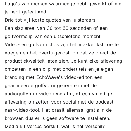
Logo's van merken waarmee je hebt gewerkt of die
je hebt gefeatured
Drie tot vijf korte quotes van luisteraars
Een sizzlereel van 30 tot 60 seconden of een
golfvormclip van een uitschietend moment
Video- en golfvormclips zijn het makkelijkst toe te
voegen en het overtuigendst, omdat ze direct de
productiekwaliteit laten zien. Je kunt elke aflevering
omzetten in een clip met ondertitels en je eigen
branding met EchoWave's
video-editor
, een
geanimeerde golfvorm genereren met de
audiogolfvorm-videogenerator
, of een volledige
aflevering omzetten voor social met de
podcast-
naar-video-tool
. Het draait allemaal gratis in de
browser, dus er is geen software te installeren.
Media kit versus perskit: wat is het verschil?