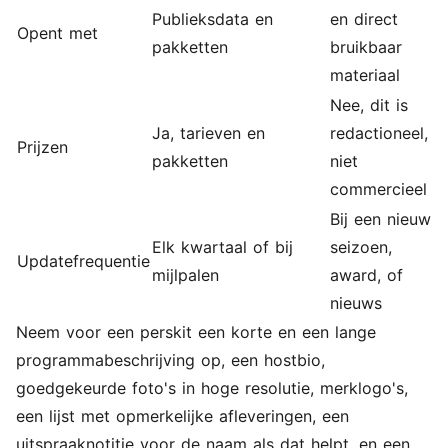
Publieksdata en
en direct
Opent met
pakketten
bruikbaar
materiaal
Nee, dit is
Ja, tarieven en
redactioneel,
Prijzen
pakketten
niet
commercieel
Bij een nieuw
Elk kwartaal of bij
seizoen,
Updatefrequentie
mijlpalen
award, of
nieuws
Neem voor een perskit een korte en een lange
programmabeschrijving op, een hostbio,
goedgekeurde foto's in hoge resolutie, merklogo's,
een lijst met opmerkelijke afleveringen, een
uitspraaknotitie voor de naam als dat helpt, en een