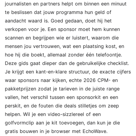
journalisten en partners helpt om binnen een minuut
te beslissen dat jouw programma hun geld of
aandacht waard is. Goed gedaan, doet hij het
verkopen voor je. Een sponsor moet hem kunnen
scannen en begrijpen wie er luistert, waarom die
mensen jou vertrouwen, wat een plaatsing kost, en
hoe hij die boekt, allemaal zonder één telefoontje.
Deze gids gaat dieper dan de gebruikelijke checklist.
Je krijgt een kant-en-klare structuur, de exacte cijfers
waar sponsors naar kijken, echte 2026 CPM- en
pakketprijzen zodat je tarieven in de juiste range
vallen, het verschil tussen een sponsorkit en een
perskit, en de fouten die deals stilletjes om zeep
helpen. Wil je een video-sizzlereel of een
golfvormclip aan je kit toevoegen, dan kun je die
gratis bouwen in je browser met
EchoWave
.