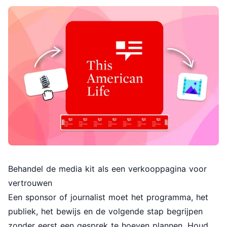
Behandel de media kit als een verkooppagina voor
vertrouwen
Een sponsor of journalist moet het programma, het
publiek, het bewijs en de volgende stap begrijpen
zonder eerst een gesprek te hoeven plannen. Houd