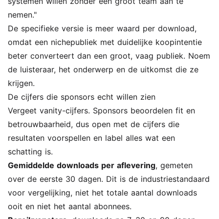
systemen willen zonder een groot team aan te
nemen."
De specifieke versie is meer waard per download,
omdat een nichepubliek met duidelijke koopintentie
beter converteert dan een groot, vaag publiek. Noem
de luisteraar, het onderwerp en de uitkomst die ze
krijgen.
De cijfers die sponsors echt willen zien
Vergeet vanity-cijfers. Sponsors beoordelen fit en
betrouwbaarheid, dus open met de cijfers die
resultaten voorspellen en label alles wat een
schatting is.
Gemiddelde downloads per aflevering
, gemeten
over de eerste 30 dagen. Dit is de industriestandaard
voor vergelijking, niet het totale aantal downloads
ooit en niet het aantal abonnees.