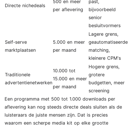
500 en meer
past,
Directe nichedeals
per aflevering
bijvoorbeeld
senior
besluitvormers
Lagere grens,
Self-serve
5.000 en meer
geautomatiseerde
marktplaatsen
per maand
matching,
kleinere CPM's
Hogere grens,
10.000 tot
Traditionele
grotere
15.000 en meer
advertentienetwerken
budgetten, meer
per maand
screening
Een programma met 500 tot 1.000 downloads per
aflevering kan nog steeds directe deals sluiten als de
luisteraars de juiste mensen zijn. Dat is precies
waarom een scherpe media kit op elke grootte