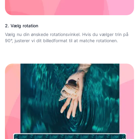
2. Vælg rotation
Vælg nu din ønskede rotationsvinkel. Hvis du vælger trin på
90°, justerer vi dit billedformat til at matche rotationen.