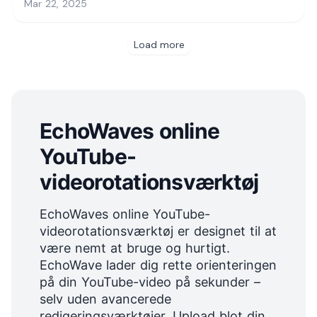
EchoWaves online
YouTube-
videorotationsværktøj
EchoWaves online YouTube-
videorotationsværktøj er designet til at
være nemt at bruge og hurtigt.
EchoWave lader dig rette orienteringen
på din YouTube-video på sekunder –
selv uden avancerede
redigeringsværktøjer. Upload blot din