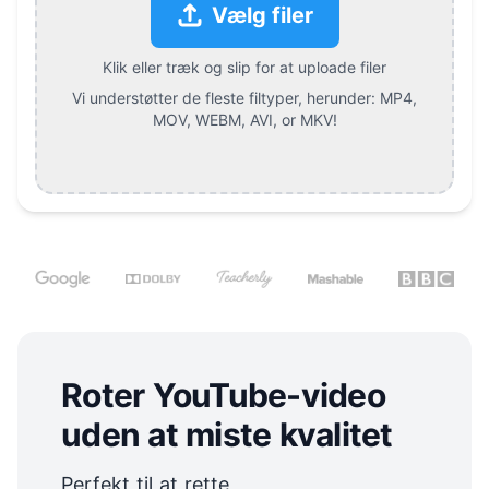
Vælg filer
Klik eller træk og slip for at uploade filer
Vi understøtter de fleste filtyper, herunder:
MP4,
MOV, WEBM, AVI, or MKV
!
Roter YouTube-video
uden at miste kvalitet
Perfekt til at rette