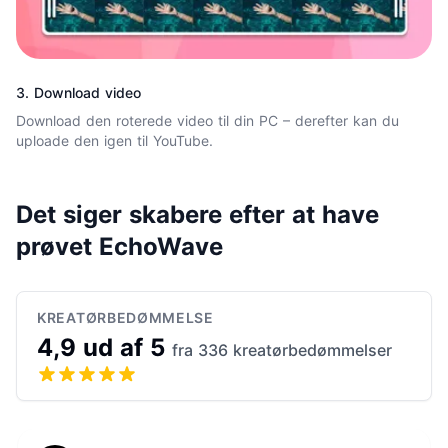
3. Download video
Download den roterede video til din PC – derefter kan du
uploade den igen til YouTube.
Det siger skabere efter at have
prøvet EchoWave
KREATØRBEDØMMELSE
4,9 ud af 5
fra 336 kreatørbedømmelser