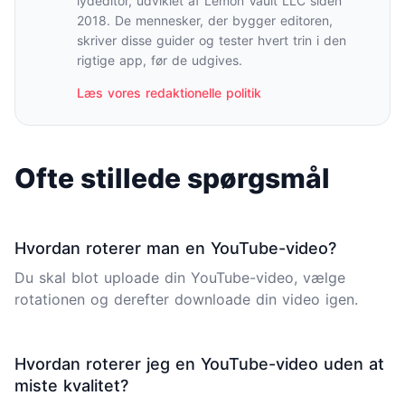
lydeditor, udviklet af Lemon Vault LLC siden
2018. De mennesker, der bygger editoren,
skriver disse guider og tester hvert trin i den
rigtige app, før de udgives.
Læs vores redaktionelle politik
Ofte stillede spørgsmål
Hvordan roterer man en YouTube-video?
Du skal blot uploade din YouTube-video, vælge
rotationen og derefter downloade din video igen.
Hvordan roterer jeg en YouTube-video uden at
miste kvalitet?