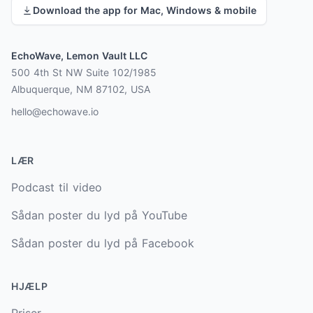
Download the app for Mac, Windows & mobile
EchoWave, Lemon Vault LLC
500 4th St NW Suite 102/1985
Albuquerque, NM 87102, USA
hello@echowave.io
LÆR
Podcast til video
Sådan poster du lyd på YouTube
Sådan poster du lyd på Facebook
HJÆLP
Priser