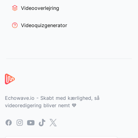
Videooverlejring
Videoquizgenerator
Sidefod
Echowave.io - Skabt med kærlighed, så
videoredigering bliver nemt 💙
Facebook
Instagram
YouTube
TikTok
X