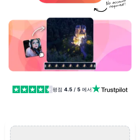
평점
4.5
/
5
에서
동영상 오버레이 Features