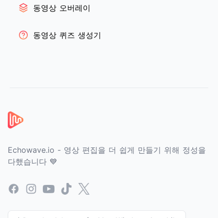
동영상 오버레이
동영상 퀴즈 생성기
푸터
Echowave.io - 영상 편집을 더 쉽게 만들기 위해 정성을
다했습니다 💙
Facebook
Instagram
YouTube
TikTok
X