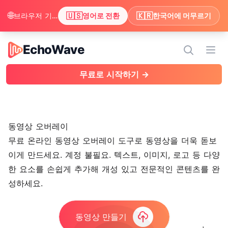
🌐
🇺🇸
🇰🇷
브라우저 기본 언어가 영어인 것 같아요. 영어로 콘텐츠를 보시겠어요?
영어로 전환
한국어에 머무르기
EchoWave
EchoWave
메뉴
무료로 시작하기 →
동영상 오버레이
무료 온라인 동영상 오버레이 도구로 동영상을 더욱 돋보
이게 만드세요. 계정 불필요.
텍스트
, 이미지,
로고
등 다양
한 요소를 손쉽게 추가해 개성 있고 전문적인 콘텐츠를 완
성하세요.
동영상 만들기