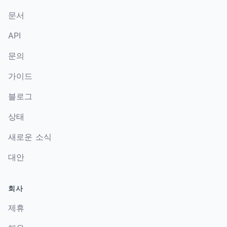
문서
API
문의
가이드
블로그
상태
새로운 소식
대안
회사
제휴